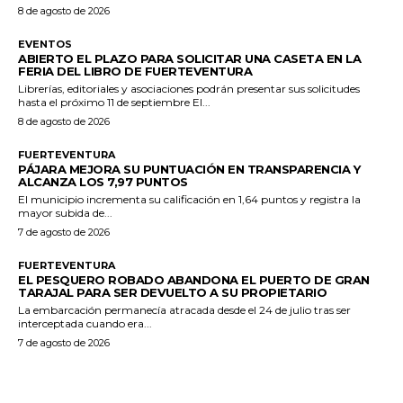
8 de agosto de 2026
EVENTOS
ABIERTO EL PLAZO PARA SOLICITAR UNA CASETA EN LA
FERIA DEL LIBRO DE FUERTEVENTURA
Librerías, editoriales y asociaciones podrán presentar sus solicitudes
hasta el próximo 11 de septiembre El...
8 de agosto de 2026
FUERTEVENTURA
PÁJARA MEJORA SU PUNTUACIÓN EN TRANSPARENCIA Y
ALCANZA LOS 7,97 PUNTOS
El municipio incrementa su calificación en 1,64 puntos y registra la
mayor subida de...
7 de agosto de 2026
FUERTEVENTURA
EL PESQUERO ROBADO ABANDONA EL PUERTO DE GRAN
TARAJAL PARA SER DEVUELTO A SU PROPIETARIO
La embarcación permanecía atracada desde el 24 de julio tras ser
interceptada cuando era...
7 de agosto de 2026