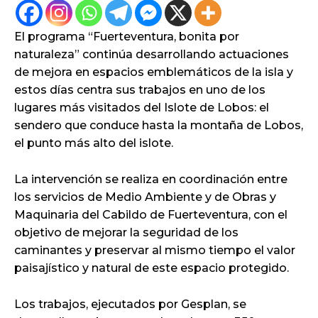
El programa “Fuerteventura, bonita por
naturaleza” continúa desarrollando actuaciones
de mejora en espacios emblemáticos de la isla y
estos días centra sus trabajos en uno de los
lugares más visitados del Islote de Lobos: el
sendero que conduce hasta la montaña de Lobos,
el punto más alto del islote.
La intervención se realiza en coordinación entre
los servicios de Medio Ambiente y de Obras y
Maquinaria del Cabildo de Fuerteventura, con el
objetivo de mejorar la seguridad de los
caminantes y preservar al mismo tiempo el valor
paisajístico y natural de este espacio protegido.
Los trabajos, ejecutados por Gesplan, se