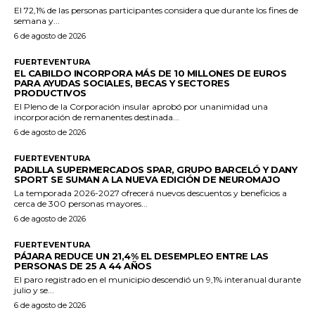
El 72,1% de las personas participantes considera que durante los fines de
semana y...
6 de agosto de 2026
FUERTEVENTURA
EL CABILDO INCORPORA MÁS DE 10 MILLONES DE EUROS
PARA AYUDAS SOCIALES, BECAS Y SECTORES
PRODUCTIVOS
El Pleno de la Corporación insular aprobó por unanimidad una
incorporación de remanentes destinada...
6 de agosto de 2026
FUERTEVENTURA
PADILLA SUPERMERCADOS SPAR, GRUPO BARCELÓ Y DANY
SPORT SE SUMAN A LA NUEVA EDICIÓN DE NEUROMAJO
La temporada 2026-2027 ofrecerá nuevos descuentos y beneficios a
cerca de 300 personas mayores...
6 de agosto de 2026
FUERTEVENTURA
PÁJARA REDUCE UN 21,4% EL DESEMPLEO ENTRE LAS
PERSONAS DE 25 A 44 AÑOS
El paro registrado en el municipio descendió un 9,1% interanual durante
julio y se...
6 de agosto de 2026