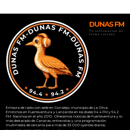
DUNAS FM
Tu informacion de
forma cercana
Emisora de radio con sede en Corralejo, municipio de La Oliva.
Emitimos en Fuerteventura y Lanzarote en los diales 94.4 FM y 94.2
FM. Nacimos en el año 2010. Ofrecemos noticias de Fuerteventura y lo
más destacado de Canarias, entrevistas y una programación
multimedia de cercanía para más de 35.000 oyentes diarios.