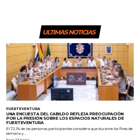
ULTIMAS NOTICIAS
FUERTEVENTURA
UNA ENCUESTA DEL CABILDO REFLEJA PREOCUPACIÓN
POR LA PRESIÓN SOBRE LOS ESPACIOS NATURALES DE
FUERTEVENTURA
El 72,1% de las personas participantes considera que durante los fines de
semana y...
hace 23 horas