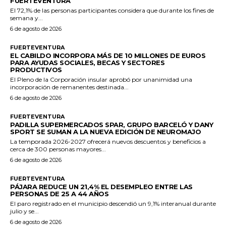
FUERTEVENTURA
El 72,1% de las personas participantes considera que durante los fines de
semana y...
6 de agosto de 2026
FUERTEVENTURA
EL CABILDO INCORPORA MÁS DE 10 MILLONES DE EUROS
PARA AYUDAS SOCIALES, BECAS Y SECTORES
PRODUCTIVOS
El Pleno de la Corporación insular aprobó por unanimidad una
incorporación de remanentes destinada...
6 de agosto de 2026
FUERTEVENTURA
PADILLA SUPERMERCADOS SPAR, GRUPO BARCELÓ Y DANY
SPORT SE SUMAN A LA NUEVA EDICIÓN DE NEUROMAJO
La temporada 2026-2027 ofrecerá nuevos descuentos y beneficios a
cerca de 300 personas mayores...
6 de agosto de 2026
FUERTEVENTURA
PÁJARA REDUCE UN 21,4% EL DESEMPLEO ENTRE LAS
PERSONAS DE 25 A 44 AÑOS
El paro registrado en el municipio descendió un 9,1% interanual durante
julio y se...
6 de agosto de 2026