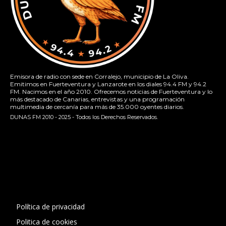
Emisora de radio con sede en Corralejo, municipio de La Oliva.
Emitimos en Fuerteventura y Lanzarote en los diales 94.4 FM y 94.2
FM. Nacimos en el año 2010. Ofrecemos noticias de Fuerteventura y lo
más destacado de Canarias, entrevistas y una programación
multimedia de cercanía para más de 35.000 oyentes diarios.
DUNAS FM 2010 - 2025 - Todos los Derechos Reservados.
[contact-form-7 id="13ac01f" title="Formulario de contacto
1"]
Política de privacidad
Politica de cookies