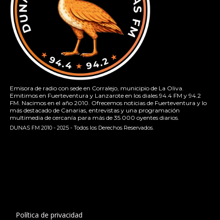
Emisora de radio con sede en Corralejo, municipio de La Oliva.
Emitimos en Fuerteventura y Lanzarote en los diales 94.4 FM y 94.2
FM. Nacimos en el año 2010. Ofrecemos noticias de Fuerteventura y lo
más destacado de Canarias, entrevistas y una programación
multimedia de cercanía para más de 35.000 oyentes diarios.
DUNAS FM 2010 - 2025 - Todos los Derechos Reservados.
[contact-form-7 id="13ac01f" title="Formulario de contacto
1"]
Política de privacidad