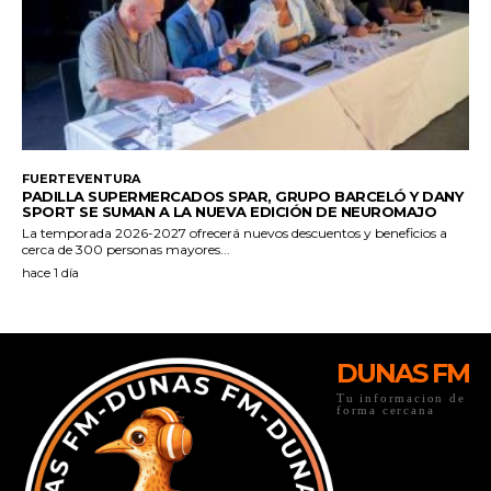
DUNAS FM
Tu informacion de
forma cercana