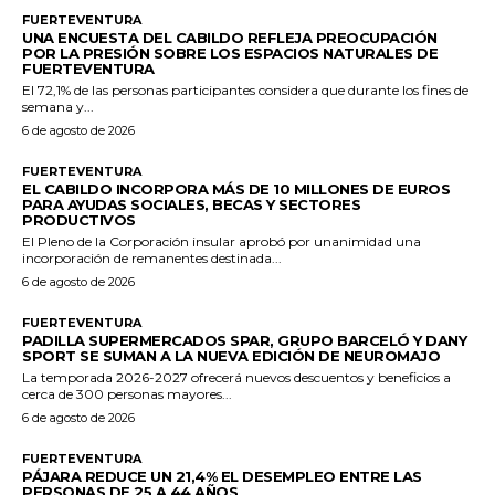
FUERTEVENTURA
UNA ENCUESTA DEL CABILDO REFLEJA PREOCUPACIÓN
POR LA PRESIÓN SOBRE LOS ESPACIOS NATURALES DE
FUERTEVENTURA
El 72,1% de las personas participantes considera que durante los fines de
semana y...
6 de agosto de 2026
FUERTEVENTURA
EL CABILDO INCORPORA MÁS DE 10 MILLONES DE EUROS
PARA AYUDAS SOCIALES, BECAS Y SECTORES
PRODUCTIVOS
El Pleno de la Corporación insular aprobó por unanimidad una
incorporación de remanentes destinada...
6 de agosto de 2026
FUERTEVENTURA
PADILLA SUPERMERCADOS SPAR, GRUPO BARCELÓ Y DANY
SPORT SE SUMAN A LA NUEVA EDICIÓN DE NEUROMAJO
La temporada 2026-2027 ofrecerá nuevos descuentos y beneficios a
cerca de 300 personas mayores...
6 de agosto de 2026
FUERTEVENTURA
PÁJARA REDUCE UN 21,4% EL DESEMPLEO ENTRE LAS
PERSONAS DE 25 A 44 AÑOS