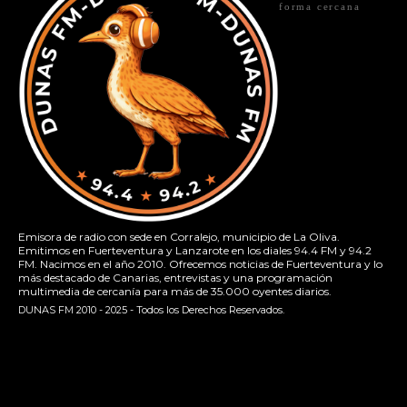
forma cercana
Emisora de radio con sede en Corralejo, municipio de La Oliva.
Emitimos en Fuerteventura y Lanzarote en los diales 94.4 FM y 94.2
FM. Nacimos en el año 2010. Ofrecemos noticias de Fuerteventura y lo
más destacado de Canarias, entrevistas y una programación
multimedia de cercanía para más de 35.000 oyentes diarios.
DUNAS FM 2010 - 2025 - Todos los Derechos Reservados.
[contact-form-7 id="13ac01f" title="Formulario de contacto
1"]