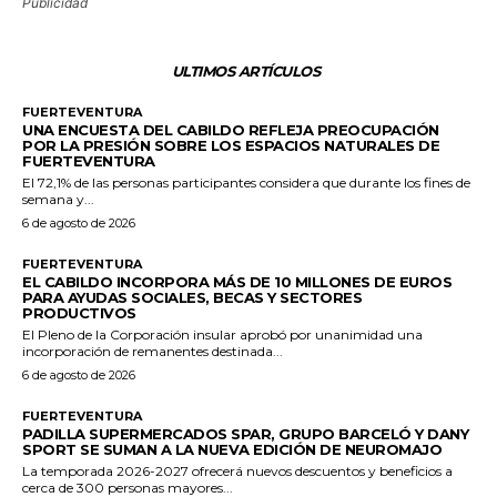
Publicidad
ULTIMOS ARTÍCULOS
FUERTEVENTURA
UNA ENCUESTA DEL CABILDO REFLEJA PREOCUPACIÓN
POR LA PRESIÓN SOBRE LOS ESPACIOS NATURALES DE
FUERTEVENTURA
El 72,1% de las personas participantes considera que durante los fines de
semana y...
6 de agosto de 2026
FUERTEVENTURA
EL CABILDO INCORPORA MÁS DE 10 MILLONES DE EUROS
PARA AYUDAS SOCIALES, BECAS Y SECTORES
PRODUCTIVOS
El Pleno de la Corporación insular aprobó por unanimidad una
incorporación de remanentes destinada...
6 de agosto de 2026
FUERTEVENTURA
PADILLA SUPERMERCADOS SPAR, GRUPO BARCELÓ Y DANY
SPORT SE SUMAN A LA NUEVA EDICIÓN DE NEUROMAJO
La temporada 2026-2027 ofrecerá nuevos descuentos y beneficios a
cerca de 300 personas mayores...