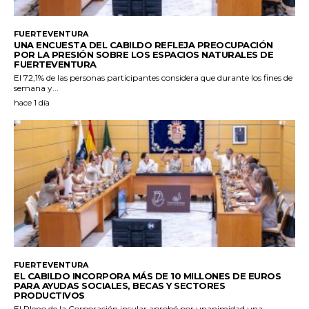
FUERTEVENTURA
UNA ENCUESTA DEL CABILDO REFLEJA PREOCUPACIÓN
POR LA PRESIÓN SOBRE LOS ESPACIOS NATURALES DE
FUERTEVENTURA
El 72,1% de las personas participantes considera que durante los fines de
semana y...
hace 1 día
FUERTEVENTURA
EL CABILDO INCORPORA MÁS DE 10 MILLONES DE EUROS
PARA AYUDAS SOCIALES, BECAS Y SECTORES
PRODUCTIVOS
El Pleno de la Corporación insular aprobó por unanimidad una