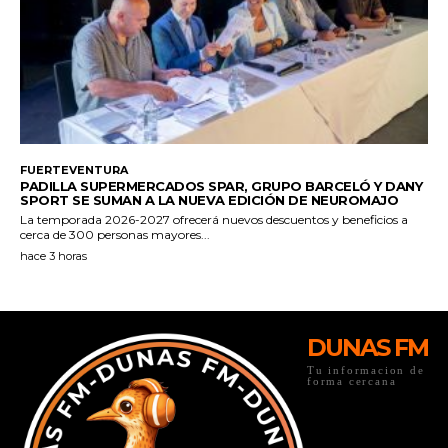
DUNAS FM
Tu informacion de
forma cercana