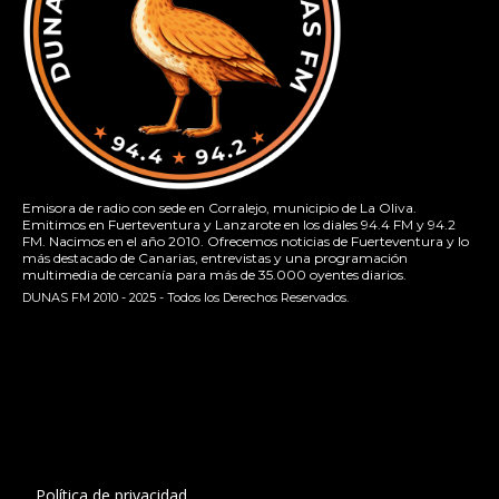
Emisora de radio con sede en Corralejo, municipio de La Oliva.
Emitimos en Fuerteventura y Lanzarote en los diales 94.4 FM y 94.2
FM. Nacimos en el año 2010. Ofrecemos noticias de Fuerteventura y lo
más destacado de Canarias, entrevistas y una programación
multimedia de cercanía para más de 35.000 oyentes diarios.
DUNAS FM 2010 - 2025 - Todos los Derechos Reservados.
[contact-form-7 id="13ac01f" title="Formulario de contacto
1"]
Política de privacidad