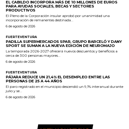
EL CABILDO INCORPORA MÁS DE 10 MILLONES DE EUROS
PARA AYUDAS SOCIALES, BECAS Y SECTORES
PRODUCTIVOS
El Pleno de la Corporación insular aprobó por unanimidad una
incorporación de remanentes destinada...
6 de agosto de 2026
FUERTEVENTURA
PADILLA SUPERMERCADOS SPAR, GRUPO BARCELÓ Y DANY
SPORT SE SUMAN A LA NUEVA EDICIÓN DE NEUROMAJO
La temporada 2026-2027 ofrecerá nuevos descuentos y beneficios a
cerca de 300 personas mayores...
6 de agosto de 2026
FUERTEVENTURA
PÁJARA REDUCE UN 21,4% EL DESEMPLEO ENTRE LAS
PERSONAS DE 25 A 44 AÑOS
El paro registrado en el municipio descendió un 9,1% interanual durante
julio y se...
6 de agosto de 2026