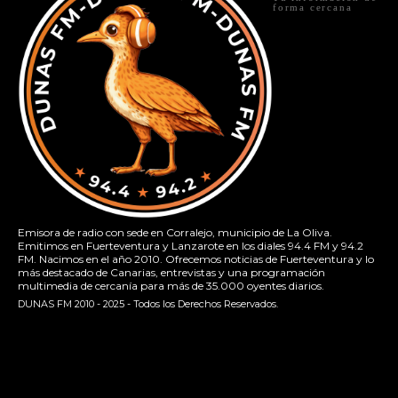
forma cercana
Emisora de radio con sede en Corralejo, municipio de La Oliva.
Emitimos en Fuerteventura y Lanzarote en los diales 94.4 FM y 94.2
FM. Nacimos en el año 2010. Ofrecemos noticias de Fuerteventura y lo
más destacado de Canarias, entrevistas y una programación
multimedia de cercanía para más de 35.000 oyentes diarios.
DUNAS FM 2010 - 2025 - Todos los Derechos Reservados.
[contact-form-7 id="13ac01f" title="Formulario de contacto