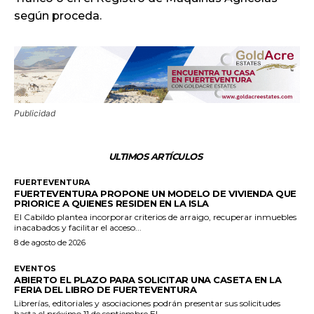
según proceda.
Publicidad
ULTIMOS ARTÍCULOS
FUERTEVENTURA
FUERTEVENTURA PROPONE UN MODELO DE VIVIENDA QUE
PRIORICE A QUIENES RESIDEN EN LA ISLA
El Cabildo plantea incorporar criterios de arraigo, recuperar inmuebles
inacabados y facilitar el acceso...
8 de agosto de 2026
EVENTOS
ABIERTO EL PLAZO PARA SOLICITAR UNA CASETA EN LA
FERIA DEL LIBRO DE FUERTEVENTURA
Librerías, editoriales y asociaciones podrán presentar sus solicitudes
hasta el próximo 11 de septiembre El...