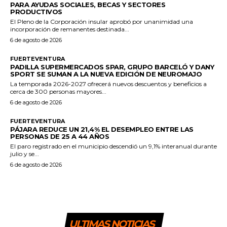
PARA AYUDAS SOCIALES, BECAS Y SECTORES
PRODUCTIVOS
El Pleno de la Corporación insular aprobó por unanimidad una
incorporación de remanentes destinada...
6 de agosto de 2026
FUERTEVENTURA
PADILLA SUPERMERCADOS SPAR, GRUPO BARCELÓ Y DANY
SPORT SE SUMAN A LA NUEVA EDICIÓN DE NEUROMAJO
La temporada 2026-2027 ofrecerá nuevos descuentos y beneficios a
cerca de 300 personas mayores...
6 de agosto de 2026
FUERTEVENTURA
PÁJARA REDUCE UN 21,4% EL DESEMPLEO ENTRE LAS
PERSONAS DE 25 A 44 AÑOS
El paro registrado en el municipio descendió un 9,1% interanual durante
julio y se...
6 de agosto de 2026
ULTIMAS NOTICIAS