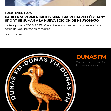
DUNAS FM
Tu informacion de
forma cercana