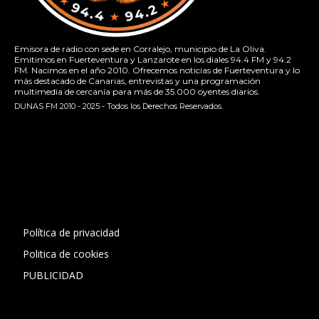
Emisora de radio con sede en Corralejo, municipio de La Oliva.
Emitimos en Fuerteventura y Lanzarote en los diales 94.4 FM y 94.2
FM. Nacimos en el año 2010. Ofrecemos noticias de Fuerteventura y lo
más destacado de Canarias, entrevistas y una programación
multimedia de cercanía para más de 35.000 oyentes diarios.
DUNAS FM 2010 - 2025 - Todos los Derechos Reservados.
[contact-form-7 id="13ac01f" title="Formulario de contacto
1"]
Política de privacidad
Politica de cookies
PUBLICIDAD