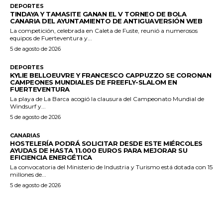
DEPORTES
TINDAYA Y TAMASITE GANAN EL V TORNEO DE BOLA
CANARIA DEL AYUNTAMIENTO DE ANTIGUAVERSIÓN WEB
La competición, celebrada en Caleta de Fuste, reunió a numerosos
equipos de Fuerteventura y...
5 de agosto de 2026
DEPORTES
KYLIE BELLOEUVRE Y FRANCESCO CAPPUZZO SE CORONAN
CAMPEONES MUNDIALES DE FREEFLY-SLALOM EN
FUERTEVENTURA
La playa de La Barca acogió la clausura del Campeonato Mundial de
Windsurf y...
5 de agosto de 2026
CANARIAS
HOSTELERÍA PODRÁ SOLICITAR DESDE ESTE MIÉRCOLES
AYUDAS DE HASTA 11.000 EUROS PARA MEJORAR SU
EFICIENCIA ENERGÉTICA
La convocatoria del Ministerio de Industria y Turismo está dotada con 15
millones de...
5 de agosto de 2026