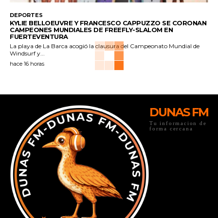
DEPORTES
KYLIE BELLOEUVRE Y FRANCESCO CAPPUZZO SE CORONAN
CAMPEONES MUNDIALES DE FREEFLY-SLALOM EN
FUERTEVENTURA
La playa de La Barca acogió la clausura del Campeonato Mundial de
Windsurf y...
hace 16 horas