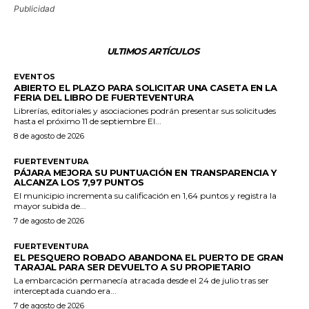
Publicidad
ULTIMOS ARTÍCULOS
EVENTOS
ABIERTO EL PLAZO PARA SOLICITAR UNA CASETA EN LA
FERIA DEL LIBRO DE FUERTEVENTURA
Librerías, editoriales y asociaciones podrán presentar sus solicitudes
hasta el próximo 11 de septiembre El...
8 de agosto de 2026
FUERTEVENTURA
PÁJARA MEJORA SU PUNTUACIÓN EN TRANSPARENCIA Y
ALCANZA LOS 7,97 PUNTOS
El municipio incrementa su calificación en 1,64 puntos y registra la
mayor subida de...
7 de agosto de 2026
FUERTEVENTURA
EL PESQUERO ROBADO ABANDONA EL PUERTO DE GRAN
TARAJAL PARA SER DEVUELTO A SU PROPIETARIO
La embarcación permanecía atracada desde el 24 de julio tras ser
interceptada cuando era...
7 de agosto de 2026