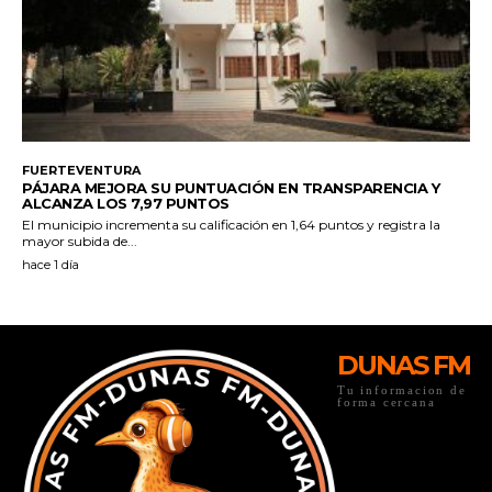
DUNAS FM
Tu informacion de
forma cercana