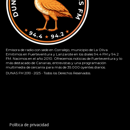
Emisora de radio con sede en Corralejo, municipio de La Oliva.
Emitimos en Fuerteventura y Lanzarote en los diales 94.4 FM y 94.2
FM. Nacimos en el año 2010. Ofrecemos noticias de Fuerteventura y lo
más destacado de Canarias, entrevistas y una programación
multimedia de cercanía para más de 35.000 oyentes diarios.
DUNAS FM 2010 - 2025 - Todos los Derechos Reservados.
[contact-form-7 id="13ac01f" title="Formulario de contacto
1"]
Política de privacidad