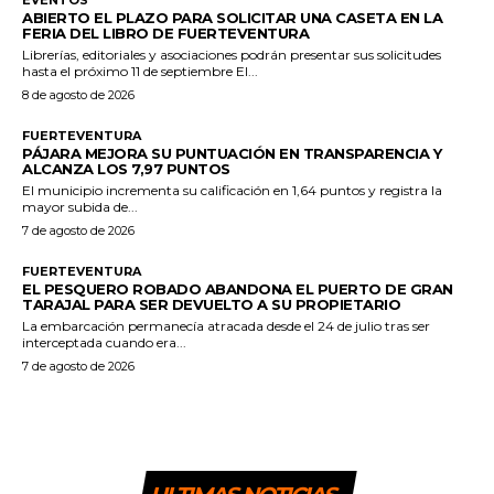
EVENTOS
ABIERTO EL PLAZO PARA SOLICITAR UNA CASETA EN LA
FERIA DEL LIBRO DE FUERTEVENTURA
Librerías, editoriales y asociaciones podrán presentar sus solicitudes
hasta el próximo 11 de septiembre El...
8 de agosto de 2026
FUERTEVENTURA
PÁJARA MEJORA SU PUNTUACIÓN EN TRANSPARENCIA Y
ALCANZA LOS 7,97 PUNTOS
El municipio incrementa su calificación en 1,64 puntos y registra la
mayor subida de...
7 de agosto de 2026
FUERTEVENTURA
EL PESQUERO ROBADO ABANDONA EL PUERTO DE GRAN
TARAJAL PARA SER DEVUELTO A SU PROPIETARIO
La embarcación permanecía atracada desde el 24 de julio tras ser
interceptada cuando era...
7 de agosto de 2026