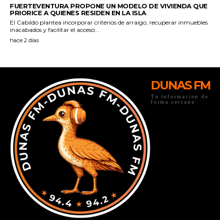
DUNAS FM
Tu informacion de
forma cercana