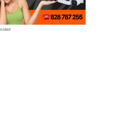
icidad