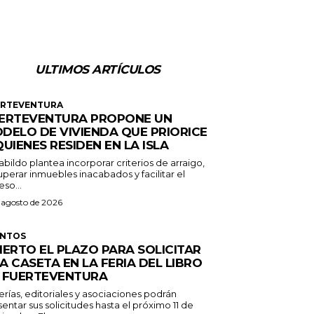
ULTIMOS ARTÍCULOS
ERTEVENTURA
ERTEVENTURA PROPONE UN
DELO DE VIVIENDA QUE PRIORICE
QUIENES RESIDEN EN LA ISLA
abildo plantea incorporar criterios de arraigo,
perar inmuebles inacabados y facilitar el
so...
 agosto de 2026
ENTOS
IERTO EL PLAZO PARA SOLICITAR
A CASETA EN LA FERIA DEL LIBRO
 FUERTEVENTURA
erías, editoriales y asociaciones podrán
entar sus solicitudes hasta el próximo 11 de