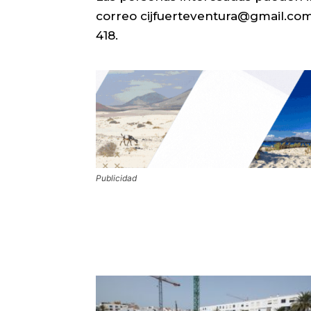
correo cijfuerteventura@gmail.com 
418.
Publicidad