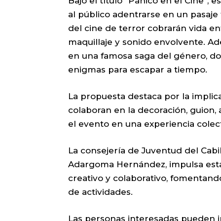
Bajo el título “Pánico en el Cine”, 
al público adentrarse en un pasaje
del cine de terror cobrarán vida en
maquillaje y sonido envolvente. Ad
en una famosa saga del género, do
enigmas para escapar a tiempo.
La propuesta destaca por la implica
colaboran en la decoración, guion, 
el evento en una experiencia colecti
La consejería de Juventud del Cabi
Adargoma Hernández, impulsa esta 
creativo y colaborativo, fomentando
de actividades.
Las personas interesadas pueden in