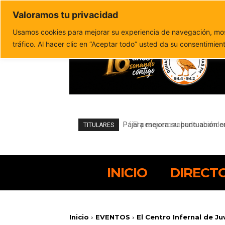
Valoramos tu privacidad
Política de privacidad
Politica de cookies
Usamos cookies para mejorar su experiencia de navegación, most
tráfico. Al hacer clic en “Aceptar todo” usted da su consentimien
El pesquero robado abandona e
TITULARES
INICIO
DIRECT
Inicio
EVENTOS
El Centro Infernal de Ju