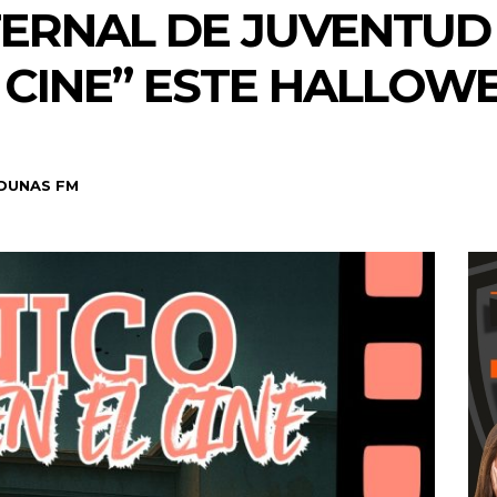
FERNAL DE JUVENTUD
L CINE” ESTE HALLOW
DUNAS FM