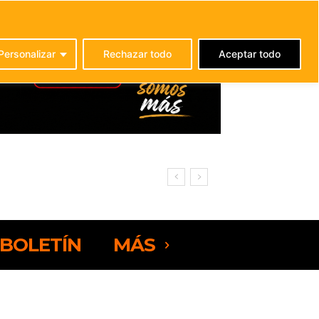
C
24.5
La Oliva
Personalizar
Rechazar todo
Aceptar todo
BOLETÍN
MÁS