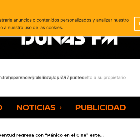
PUBLICIDAD
rarle anuncios o contenidos personalizados y analizar nuestro
to a nuestro uso de las cookies.
l puerto de Gran Tarajal para ser devuelto a su propietario
O
NOTICIAS
PUBLICIDAD
ventud regresa con “Pánico en el Cine” este...