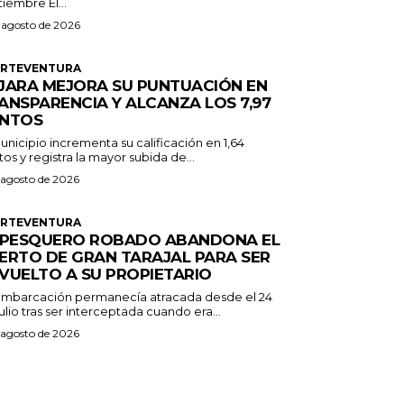
septiembre El...
 agosto de 2026
ERTEVENTURA
JARA MEJORA SU PUNTUACIÓN EN
ANSPARENCIA Y ALCANZA LOS 7,97
NTOS
unicipio incrementa su calificación en 1,64
os y registra la mayor subida de...
 agosto de 2026
ERTEVENTURA
 PESQUERO ROBADO ABANDONA EL
ERTO DE GRAN TARAJAL PARA SER
VUELTO A SU PROPIETARIO
embarcación permanecía atracada desde el 24
ulio tras ser interceptada cuando era...
 agosto de 2026