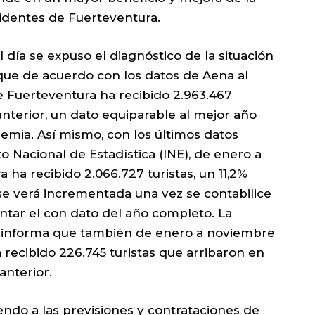
sidentes de Fuerteventura.
 día se expuso el diagnóstico de la situación
 y que de acuerdo con los datos de Aena al
e Fuerteventura ha recibido 2.963.467
anterior, un dato equiparable al mejor año
ndemia. Así mismo, con los últimos datos
to Nacional de Estadística (INE), de enero a
ha recibido 2.066.727 turistas, un 11,2%
 se verá incrementada una vez se contabilice
ntar el con dato del año completo. La
s informa que también de enero a noviembre
 recibido 226.745 turistas que arribaron en
anterior.
endo a las previsiones y contrataciones de