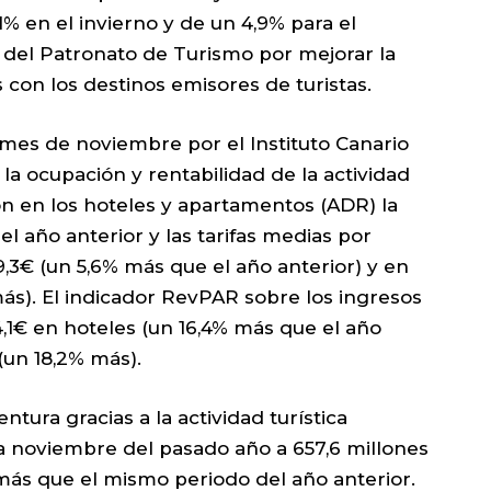
1% en el invierno y de un 4,9% para el
a del Patronato de Turismo por mejorar la
 con los destinos emisores de turistas.
 mes de noviembre por el Instituto Canario
 la ocupación y rentabilidad de la actividad
ión en los hoteles y apartamentos (ADR) la
el año anterior y las tarifas medias por
9,3€ (un 5,6% más que el año anterior) y en
ás). El indicador RevPAR sobre los ingresos
4,1€ en hoteles (un 16,4% más que el año
(un 18,2% más).
tura gracias a la actividad turística
a noviembre del pasado año a 657,6 millones
 más que el mismo periodo del año anterior.