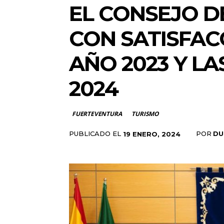
EL CONSEJO D
CON SATISFAC
AÑO 2023 Y LA
2024
FUERTEVENTURA
TURISMO
PUBLICADO EL
POR
DU
19 ENERO, 2024