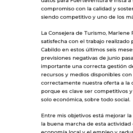
datos para Fuerteventura e insta a 
compromiso con la calidad y sosten
siendo competitivo y uno de los má
La Consejera de Turismo, Marlene F
satisfecha con el trabajo realizado
Cabildo en estos últimos seis mese
previsiones negativas de junio pas
importante una correcta gestión de
recursos y medios disponibles con e
correctamente nuestra oferta a la 
porque es clave ser competitivos y
solo económica, sobre todo social.
Entre mis objetivos está mejorar la
la buena marcha de esta actividad e
economía local y el empleo y redu