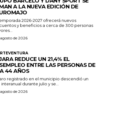
UPO BARCELÓ Y DANY SPORT SE
MAN A LA NUEVA EDICIÓN DE
UROMAJO
temporada 2026-2027 ofrecerá nuevos
cuentos y beneficios a cerca de 300 personas
ores...
 agosto de 2026
ERTEVENTURA
JARA REDUCE UN 21,4% EL
SEMPLEO ENTRE LAS PERSONAS DE
 A 44 AÑOS
paro registrado en el municipio descendió un
 interanual durante julio y se...
 agosto de 2026