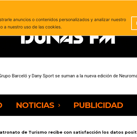
PUBLICIDAD
rarle anuncios o contenidos personalizados y analizar nuestro
to a nuestro uso de las cookies.
upo Barceló y Dany Sport se suman a la nueva edición de Neuromajo
sempleo entre las personas de 25 a 44 años
O
NOTICIAS
PUBLICIDAD
atronato de Turismo recibe con satisfacción los datos positi