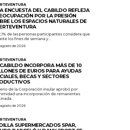
ERTEVENTURA
A ENCUESTA DEL CABILDO REFLEJA
EOCUPACIÓN POR LA PRESIÓN
BRE LOS ESPACIOS NATURALES DE
ERTEVENTURA
2,1% de las personas participantes considera que
nte los fines de semana y...
 agosto de 2026
ERTEVENTURA
 CABILDO INCORPORA MÁS DE 10
LLONES DE EUROS PARA AYUDAS
CIALES, BECAS Y SECTORES
ODUCTIVOS
Pleno de la Corporación insular aprobó por
nimidad una incorporación de remanentes
inada...
 agosto de 2026
ERTEVENTURA
DILLA SUPERMERCADOS SPAR,