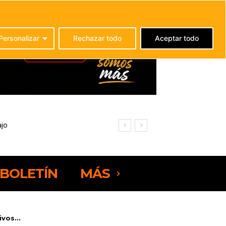
C
25
La Oliva
Personalizar
Rechazar todo
Aceptar todo
BOLETÍN
MÁS
vos...