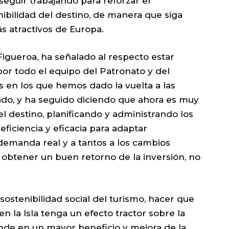
seguir trabajando para reforzar el
ibilidad del destino, de manera que siga
s atractivos de Europa.
igueroa, ha señalado al respecto estar
 por todo el equipo del Patronato y del
s en los que hemos dado la vuelta a las
ado, y ha seguido diciendo que ahora es muy
l destino, planificando y administrando los
ficiencia y eficacia para adaptar
demanda real y a tantos a los cambios
 obtener un buen retorno de la inversión, no
 sostenibilidad social del turismo, hacer que
n la Isla tenga un efecto tractor sobre la
nde en un mayor beneficio y mejora de la