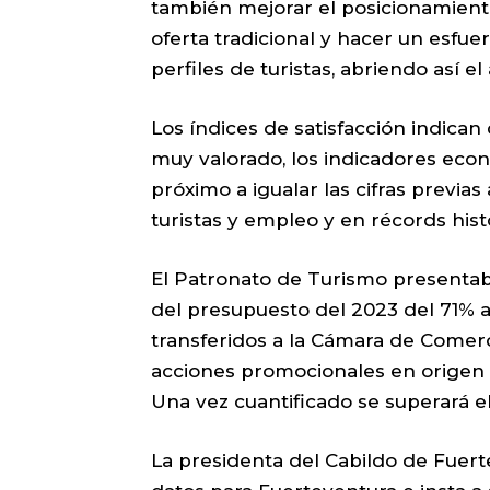
también mejorar el posicionamiento
oferta tradicional y hacer un esfue
perfiles de turistas, abriendo así el
Los índices de satisfacción indican
muy valorado, los indicadores eco
próximo a igualar las cifras previa
turistas y empleo y en récords histó
El Patronato de Turismo presentab
del presupuesto del 2023 del 71% a 
transferidos a la Cámara de Comerci
acciones promocionales en origen 
Una vez cuantificado se superará e
La presidenta del Cabildo de Fuert