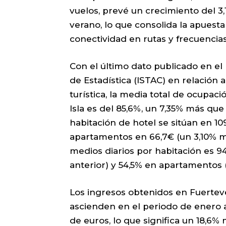
vuelos, prevé un crecimiento del 3,
verano, lo que consolida la apuest
conectividad en rutas y frecuencias
Con el último dato publicado en el
de Estadística (ISTAC) en relación a
turística, la media total de ocupac
Isla es del 85,6%, un 7,35% más que 
habitación de hotel se sitúan en 10
apartamentos en 66,7€ (un 3,10% m
medios diarios por habitación es 9
anterior) y 54,5% en apartamentos 
Los ingresos obtenidos en Fuerteven
ascienden en el periodo de enero 
de euros, lo que significa un 18,6%