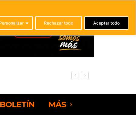
C
21.3
La Oliva
Personalizar
Rechazar todo
Aceptar todo
BOLETÍN
MÁS