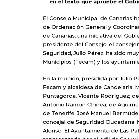
en el texto que apruebe el Gobi
El Consejo Municipal de Canarias h
de Ordenación General y Coordinac
de Canarias, una iniciativa del Gob
presidente del Consejo, el consejer
Seguridad, Julio Pérez, ha sido mu
Municipios (Fecam) y los ayuntami
En la reunión, presidida por Julio P
Fecam y alcaldesa de Candelaria, M
Puntagorda, Vicente Rodríguez; de 
Antonio Ramón Chinea; de Agüimes
de Tenerife, José Manuel Bermúde
concejal de Seguridad Ciudadana, M
Alonso. El Ayuntamiento de Las Pa