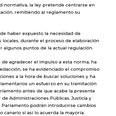
ad normativa, la ley pretende centrarse en
lación, remitiendo al reglamento su
o de haber expuesto la necesidad de
as locales, durante el proceso de elaboración
ir algunos puntos de la actual regulación.
 de agradecer el impulso a esta norma, ha
 redacción, se ha evidenciado el compromiso
iones a la hora de buscar soluciones y ha
arlamentarios un esfuerzo en su tramitación
arlamento antes de que acabe la presente
ar de Administraciones Públicas, Justicia y
el Parlamento podrán introducirse cambios
 canario si así lo acuerda la mayoría.