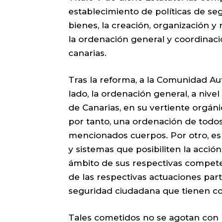
establecimiento de políticas de se
bienes, la creación, organización 
la ordenación general y coordinació
canarias.
Tras la reforma, a la Comunidad A
lado, la ordenación general, a nive
de Canarias, en su vertiente orgánic
por tanto, una ordenación de todos
mencionados cuerpos. Por otro, es
y sistemas que posibiliten la acción
ámbito de sus respectivas competen
de las respectivas actuaciones part
seguridad ciudadana que tienen co
Tales cometidos no se agotan con la