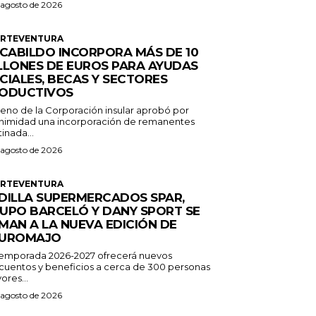
 agosto de 2026
ERTEVENTURA
 CABILDO INCORPORA MÁS DE 10
LLONES DE EUROS PARA AYUDAS
CIALES, BECAS Y SECTORES
ODUCTIVOS
Pleno de la Corporación insular aprobó por
nimidad una incorporación de remanentes
inada...
 agosto de 2026
ERTEVENTURA
DILLA SUPERMERCADOS SPAR,
UPO BARCELÓ Y DANY SPORT SE
MAN A LA NUEVA EDICIÓN DE
UROMAJO
temporada 2026-2027 ofrecerá nuevos
cuentos y beneficios a cerca de 300 personas
ores...
 agosto de 2026