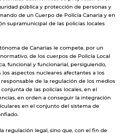
guridad pública y protección de personas y
y mando de un Cuerpo de Policía Canaria y en
n supramunicipal de las policías locales
utónoma de Canarias le compete, por un
l normativo, de los cuerpos de Policía Local
a, funcional y funcionarial, persiguiendo,
 los aspectos nucleares afectantes a los
 responsable de la regulación de los medios
 conjunta de las policías locales, en el
cias, en orden a conseguir la integración
iculares en el conjunto del sistema de
nfiado.
 regulación legal, sino que, con el fin de