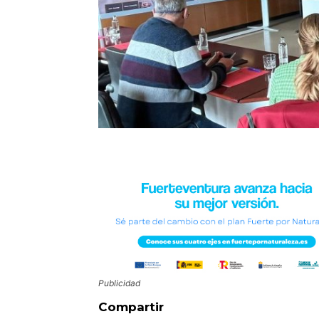
Publicidad
Compartir