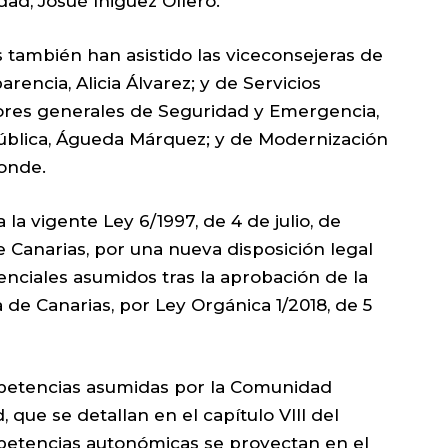
ad, Josué Íñiguez Ollero.
 también han asistido las viceconsejeras de
rencia, Alicia Álvarez; y de Servicios
ctores generales de Seguridad y Emergencia,
ública, Águeda Márquez; y de Modernización
Conde.
la vigente Ley 6/1997, de 4 de julio, de
e Canarias, por una nueva disposición legal
nciales asumidos tras la aprobación de la
de Canarias, por Ley Orgánica 1/2018, de 5
mpetencias asumidas por la Comunidad
que se detallan en el capítulo VIII del
mpetencias autonómicas se proyectan en el