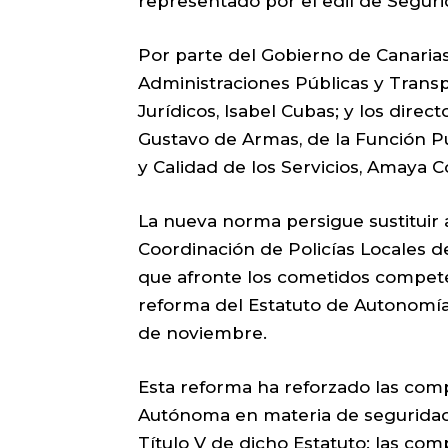
representado por el edil de Segurid
Por parte del Gobierno de Canarias
Administraciones Públicas y Transpa
Jurídicos, Isabel Cubas; y los dire
Gustavo de Armas, de la Función P
y Calidad de los Servicios, Amaya 
La nueva norma persigue sustituir a 
Coordinación de Policías Locales d
que afronte los cometidos compete
reforma del Estatuto de Autonomía 
de noviembre.
Esta reforma ha reforzado las co
Autónoma en materia de seguridad, 
Título V de dicho Estatuto: las co