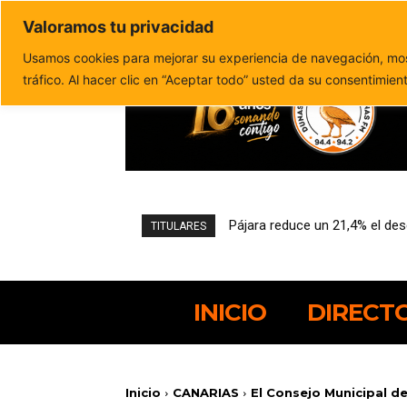
Valoramos tu privacidad
Política de privacidad
Politica de cookies
Usamos cookies para mejorar su experiencia de navegación, most
tráfico. Al hacer clic en “Aceptar todo” usted da su consentimien
Pájara reduce un 21,4% el de
TITULARES
INICIO
DIRECT
Inicio
CANARIAS
El Consejo Municipal de