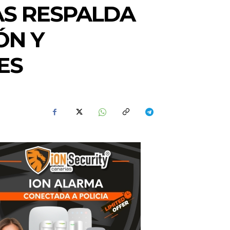
AS RESPALDA
ÓN Y
ES