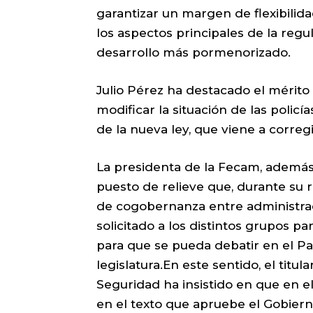
garantizar un margen de flexibilid
los aspectos principales de la regu
desarrollo más pormenorizado.
Julio Pérez ha destacado el mérit
modificar la situación de las policí
de la nueva ley, que viene a correg
La presidenta de la Fecam, además
puesto de relieve que, durante su
de cogobernanza entre administrac
solicitado a los distintos grupos p
para que se pueda debatir en el P
legislatura.En este sentido, el titul
Seguridad ha insistido en que en 
en el texto que apruebe el Gobierno