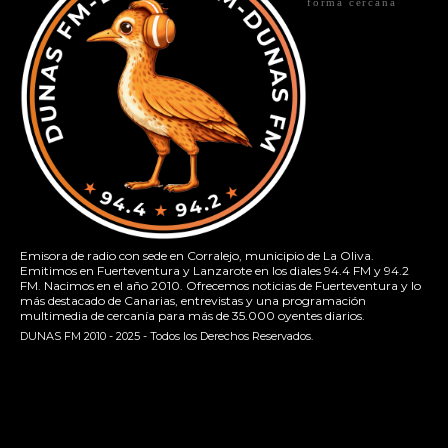
forma cercana
Emisora de radio con sede en Corralejo, municipio de La Oliva.
Emitimos en Fuerteventura y Lanzarote en los diales 94.4 FM y 94.2
FM. Nacimos en el año 2010. Ofrecemos noticias de Fuerteventura y lo
más destacado de Canarias, entrevistas y una programación
multimedia de cercanía para más de 35.000 oyentes diarios.
DUNAS FM 2010 - 2025 - Todos los Derechos Reservados.
[contact-form-7 id="13ac01f" title="Formulario de contacto
1"]