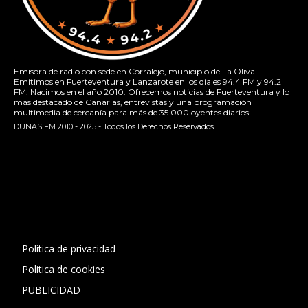
Emisora de radio con sede en Corralejo, municipio de La Oliva.
Emitimos en Fuerteventura y Lanzarote en los diales 94.4 FM y 94.2
FM. Nacimos en el año 2010. Ofrecemos noticias de Fuerteventura y lo
más destacado de Canarias, entrevistas y una programación
multimedia de cercanía para más de 35.000 oyentes diarios.
DUNAS FM 2010 - 2025 - Todos los Derechos Reservados.
[contact-form-7 id="13ac01f" title="Formulario de contacto
1"]
Política de privacidad
Politica de cookies
PUBLICIDAD