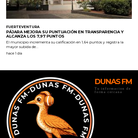
DUNAS FM
Tu informacion de
forma cercana