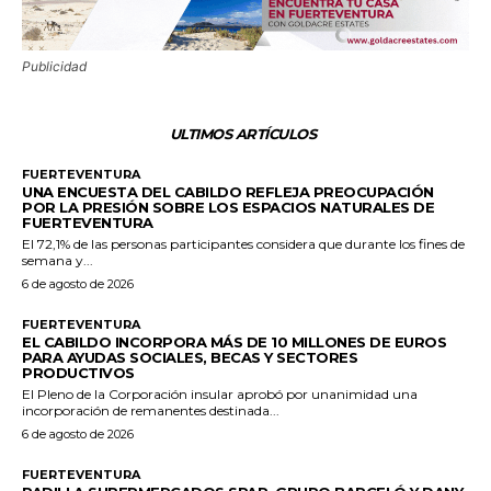
Publicidad
ULTIMOS ARTÍCULOS
FUERTEVENTURA
UNA ENCUESTA DEL CABILDO REFLEJA PREOCUPACIÓN
POR LA PRESIÓN SOBRE LOS ESPACIOS NATURALES DE
FUERTEVENTURA
El 72,1% de las personas participantes considera que durante los fines de
semana y...
6 de agosto de 2026
FUERTEVENTURA
EL CABILDO INCORPORA MÁS DE 10 MILLONES DE EUROS
PARA AYUDAS SOCIALES, BECAS Y SECTORES
PRODUCTIVOS
El Pleno de la Corporación insular aprobó por unanimidad una
incorporación de remanentes destinada...
6 de agosto de 2026
FUERTEVENTURA