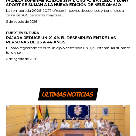
PADILLA SUPERMERCADOS SPAR, GRUPO BARCELÓ Y DANY
SPORT SE SUMAN A LA NUEVA EDICIÓN DE NEUROMAJO
La temporada 2026-2027 ofrecerá nuevos descuentos y beneficios a
cerca de 300 personas mayores...
6 de agosto de 2026
FUERTEVENTURA
PÁJARA REDUCE UN 21,4% EL DESEMPLEO ENTRE LAS
PERSONAS DE 25 A 44 AÑOS
El paro registrado en el municipio descendió un 9,1% interanual durante
julio y se...
6 de agosto de 2026
ULTIMAS NOTICIAS