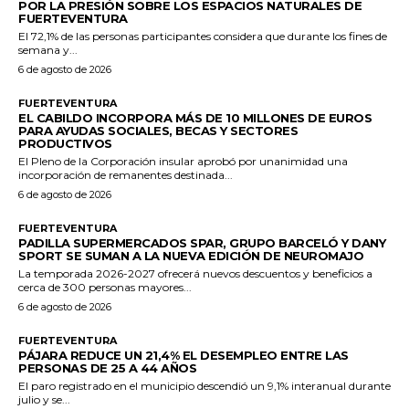
POR LA PRESIÓN SOBRE LOS ESPACIOS NATURALES DE
FUERTEVENTURA
El 72,1% de las personas participantes considera que durante los fines de
semana y...
6 de agosto de 2026
FUERTEVENTURA
EL CABILDO INCORPORA MÁS DE 10 MILLONES DE EUROS
PARA AYUDAS SOCIALES, BECAS Y SECTORES
PRODUCTIVOS
El Pleno de la Corporación insular aprobó por unanimidad una
incorporación de remanentes destinada...
6 de agosto de 2026
FUERTEVENTURA
PADILLA SUPERMERCADOS SPAR, GRUPO BARCELÓ Y DANY
SPORT SE SUMAN A LA NUEVA EDICIÓN DE NEUROMAJO
La temporada 2026-2027 ofrecerá nuevos descuentos y beneficios a
cerca de 300 personas mayores...
6 de agosto de 2026
FUERTEVENTURA
PÁJARA REDUCE UN 21,4% EL DESEMPLEO ENTRE LAS
PERSONAS DE 25 A 44 AÑOS
El paro registrado en el municipio descendió un 9,1% interanual durante
julio y se...