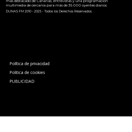
más destacado de Canarias, entrevistas y una programación
multimedia de cercanía para más de 35.000 oyentes diarios.
DUNAS FM 2010 - 2025 - Todos los Derechos Reservados.
[contact-form-7 id="13ac01f" title="Formulario de contacto
1"]
Política de privacidad
Politica de cookies
PUBLICIDAD