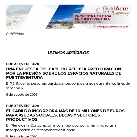
Publicidad
ULTIMOS ARTÍCULOS
FUERTEVENTURA
UNA ENCUESTA DEL CABILDO REFLEJA PREOCUPACIÓN
POR LA PRESIÓN SOBRE LOS ESPACIOS NATURALES DE
FUERTEVENTURA
El 72,1% de las personas participantes considera que durante los fines de
semana y...
6 de agosto de 2026
FUERTEVENTURA
EL CABILDO INCORPORA MÁS DE 10 MILLONES DE EUROS
PARA AYUDAS SOCIALES, BECAS Y SECTORES
PRODUCTIVOS
El Pleno de la Corporación insular aprobó por unanimidad una
incorporación de remanentes destinada...
6 de agosto de 2026