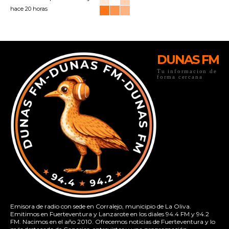
hace 20 horas
DUNAS FM
Tu informacion de
forma cercana
Emisora de radio con sede en Corralejo, municipio de La Oliva.
Emitimos en Fuerteventura y Lanzarote en los diales 94.4 FM y 94.2
FM. Nacimos en el año 2010. Ofrecemos noticias de Fuerteventura y lo