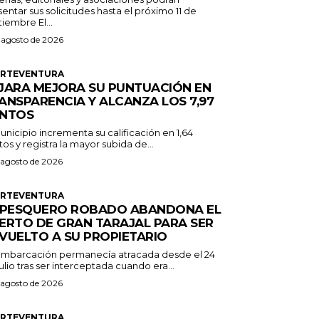
entar sus solicitudes hasta el próximo 11 de
septiembre El...
 agosto de 2026
ERTEVENTURA
JARA MEJORA SU PUNTUACIÓN EN
ANSPARENCIA Y ALCANZA LOS 7,97
NTOS
unicipio incrementa su calificación en 1,64
os y registra la mayor subida de...
 agosto de 2026
ERTEVENTURA
 PESQUERO ROBADO ABANDONA EL
ERTO DE GRAN TARAJAL PARA SER
VUELTO A SU PROPIETARIO
embarcación permanecía atracada desde el 24
ulio tras ser interceptada cuando era...
 agosto de 2026
ERTEVENTURA