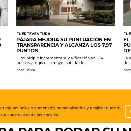
FUERTEVENTURA
FU
R
PÁJARA MEJORA SU PUNTUACIÓN EN
EL
O
TRANSPARENCIA Y ALCANZA LOS 7,97
PU
PUNTOS
DE
El municipio incrementa su calificación en 1,64
La 
puntos y registra la mayor subida de...
de j
hace 1 hora
hace