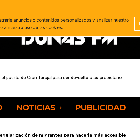
PUBLICIDAD
rarle anuncios o contenidos personalizados y analizar nuestro
to a nuestro uso de las cookies.
 puerto de Gran Tarajal para ser devuelto a su propietario
fleja preocupación por la presión sobre los espacios naturales de F
O
NOTICIAS
PUBLICIDAD
regularización de migrantes para hacerla más accesible