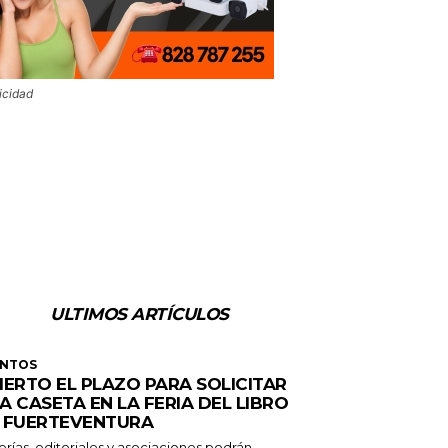
icidad
ULTIMOS ARTÍCULOS
ENTOS
IERTO EL PLAZO PARA SOLICITAR
A CASETA EN LA FERIA DEL LIBRO
 FUERTEVENTURA
erías, editoriales y asociaciones podrán