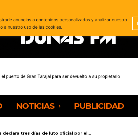
PUBLICIDAD
rarle anuncios o contenidos personalizados y analizar nuestro
to a nuestro uso de las cookies.
uerto de Gran Tarajal para ser devuelto a su propietario
eja preocupación por la presión sobre los espacios naturales de Fue
O
NOTICIAS
PUBLICIDAD
declara tres días de luto oficial por el...