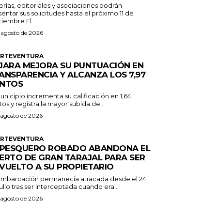
erías, editoriales y asociaciones podrán
entar sus solicitudes hasta el próximo 11 de
septiembre El...
 agosto de 2026
ERTEVENTURA
JARA MEJORA SU PUNTUACIÓN EN
ANSPARENCIA Y ALCANZA LOS 7,97
NTOS
unicipio incrementa su calificación en 1,64
os y registra la mayor subida de...
 agosto de 2026
ERTEVENTURA
 PESQUERO ROBADO ABANDONA EL
ERTO DE GRAN TARAJAL PARA SER
VUELTO A SU PROPIETARIO
embarcación permanecía atracada desde el 24
ulio tras ser interceptada cuando era...
 agosto de 2026