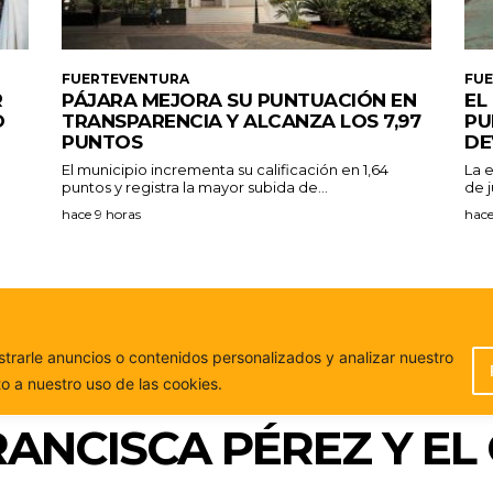
FUERTEVENTURA
FU
R
PÁJARA MEJORA SU PUNTUACIÓN EN
EL
O
TRANSPARENCIA Y ALCANZA LOS 7,97
PU
PUNTOS
DE
El municipio incrementa su calificación en 1,64
La 
puntos y registra la mayor subida de...
de j
hace 9 horas
hace