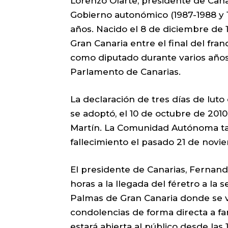
Lorenzo Olarte, presidente de Canar
Gobierno autonómico (1987-1988 y 19
años. Nacido el 8 de diciembre de 
Gran Canaria entre el final del fran
como diputado durante varios años
Parlamento de Canarias.
La declaración de tres días de luto
se adoptó, el 10 de octubre de 2010
Martín. La Comunidad Autónoma tam
fallecimiento el pasado 21 de nov
El presidente de Canarias, Fernando 
horas a la llegada del féretro a la
Palmas de Gran Canaria donde se ve
condolencias de forma directa a fam
estará abierta al público desde las