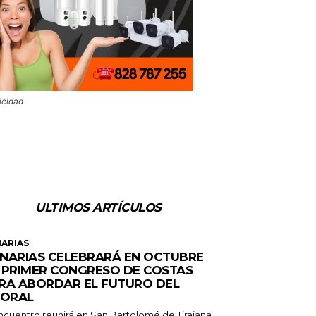
icidad
ULTIMOS ARTÍCULOS
ARIAS
NARIAS CELEBRARÁ EN OCTUBRE
 PRIMER CONGRESO DE COSTAS
RA ABORDAR EL FUTURO DEL
TORAL
encuentro reunirá en San Bartolomé de Tirajana