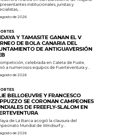
presentantes institucionales, juristas y
cialistas,...
 agosto de 2026
PORTES
NDAYA Y TAMASITE GANAN EL V
RNEO DE BOLA CANARIA DEL
UNTAMIENTO DE ANTIGUAVERSIÓN
EB
competición, celebrada en Caleta de Fuste,
nió a numerosos equipos de Fuerteventura y...
 agosto de 2026
PORTES
LIE BELLOEUVRE Y FRANCESCO
PPUZZO SE CORONAN CAMPEONES
NDIALES DE FREEFLY-SLALOM EN
ERTEVENTURA
laya de La Barca acogió la clausura del
peonato Mundial de Windsurf y...
 agosto de 2026