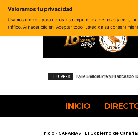
Valoramos tu privacidad
Política de privacidad
Politica de cookies
Usamos cookies para mejorar su experiencia de navegación, most
tráfico. Al hacer clic en “Aceptar todo” usted da su consentimien
Hostelería podrá solicitar de
TITULARES
INICIO
DIRECT
Inicio
CANARIAS
El Gobierno de Canarias 