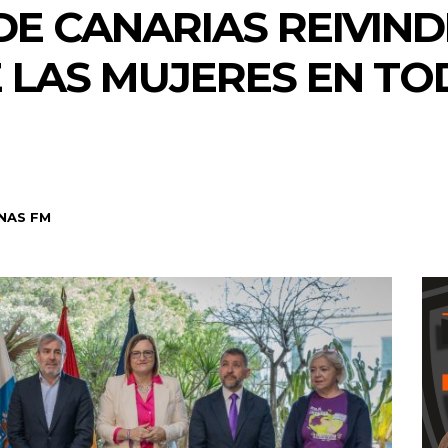
DE CANARIAS REIVIND
E LAS MUJERES EN T
NAS FM