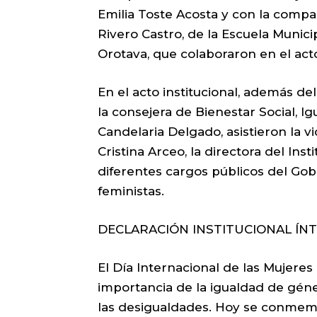
Emilia Toste Acosta y con la compa
Rivero Castro, de la Escuela Munici
Orotava, que colaboraron en el ac
En el acto institucional, además de
la consejera de Bienestar Social, Ig
Candelaria Delgado, asistieron la v
Cristina Arceo, la directora del Inst
diferentes cargos públicos del Gob
feministas.
DECLARACIÓN INSTITUCIONAL ÍN
El Día Internacional de las Mujeres
importancia de la igualdad de gén
las desigualdades. Hoy se conmem