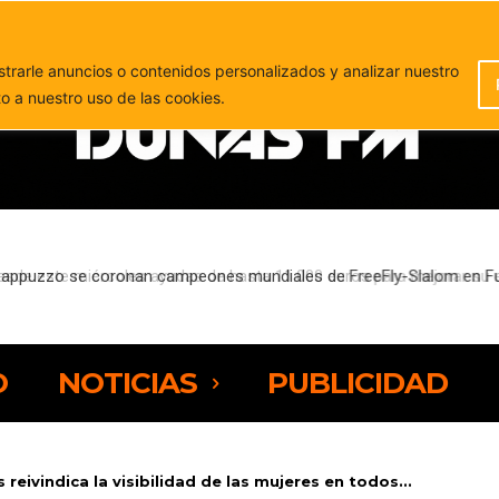
PUBLICIDAD
rarle anuncios o contenidos personalizados y analizar nuestro
to a nuestro uso de las cookies.
sde este miércoles ayudas de hasta 11.000 euros para mejorar su efi
O
NOTICIAS
PUBLICIDAD
reivindica la visibilidad de las mujeres en todos...