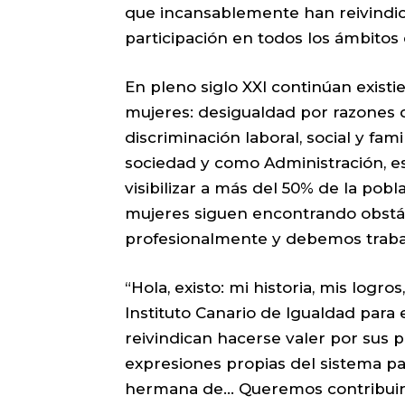
que incansablemente han reivindicad
participación en todos los ámbitos 
En pleno siglo XXI continúan existi
mujeres: desigualdad por razones 
discriminación laboral, social y fa
sociedad y como Administración, es
visibilizar a más del 50% de la pob
mujeres siguen encontrando obstác
profesionalmente y debemos trabaj
“Hola, existo: mi historia, mis log
Instituto Canario de Igualdad para 
reivindican hacerse valer por sus
expresiones propias del sistema patr
hermana de… Queremos contribuir a