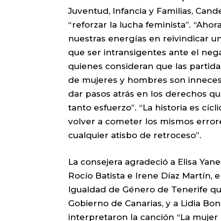
Juventud, Infancia y Familias, Cande
“reforzar la lucha feminista”. “Ah
nuestras energías en reivindicar u
que ser intransigentes ante el neg
quienes consideran que las partida
de mujeres y hombres son innecesa
dar pasos atrás en los derechos q
tanto esfuerzo”. “La historia es cíc
volver a cometer los mismos error
cualquier atisbo de retroceso”.
La consejera agradeció a Elisa Yan
Rocío Batista e Irene Díaz Martín,
Igualdad de Género de Tenerife que
Gobierno de Canarias, y a Lidia Bon
interpretaron la canción “La mujer