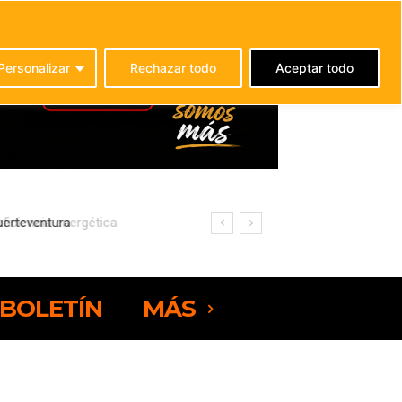
C
21.9
La Oliva
Personalizar
Rechazar todo
Aceptar todo
ciencia energética
BOLETÍN
MÁS