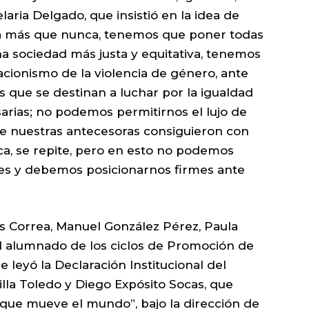
laria Delgado, que insistió en la idea de
ora más que nunca, tenemos que poner todas
na sociedad más justa y equitativa, tenemos
acionismo de la violencia de género, ante
s que se destinan a luchar por la igualdad
rias; no podemos permitirnos el lujo de
ue nuestras antecesoras consiguieron con
lica, se repite, pero en esto no podemos
es y debemos posicionarnos firmes ante
es Correa, Manuel González Pérez, Paula
 el alumnado de los ciclos de Promoción de
 leyó la Declaración Institucional del
illa Toledo y Diego Expósito Socas, que
 que mueve el mundo”, bajo la dirección de