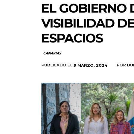
EL GOBIERNO 
VISIBILIDAD D
ESPACIOS
CANARIAS
PUBLICADO EL
POR
DU
9 MARZO, 2024