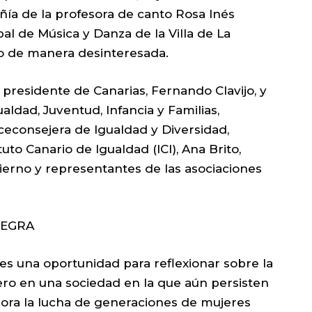
ñía de la profesora de canto Rosa Inés
pal de Música y Danza de la Villa de La
to de manera desinteresada.
l presidente de Canarias, Fernando Clavijo, y
ualdad, Juventud, Infancia y Familias,
iceconsejera de Igualdad y Diversidad,
ituto Canario de Igualdad (ICI), Ana Brito,
ierno y representantes de las asociaciones
TEGRA
 es una oportunidad para reflexionar sobre la
ero en una sociedad en la que aún persisten
ora la lucha de generaciones de mujeres