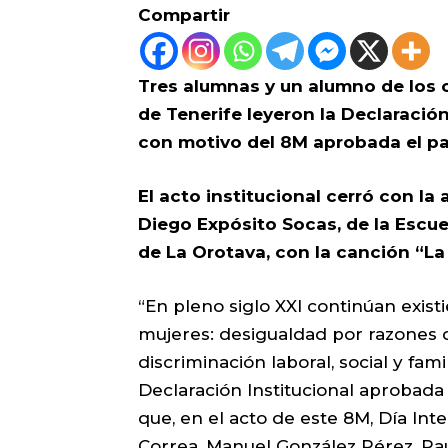
Compartir
Tres alumnas y un alumno de los 
de Tenerife leyeron la Declaració
con motivo del 8M aprobada el p
El acto institucional cerró con la
Diego Expósito Socas, de la Escue
de La Orotava, con la canción “L
“En pleno siglo XXI continúan exist
mujeres: desigualdad por razones 
discriminación laboral, social y fami
Declaración Institucional aprobada
que, en el acto de este 8M, Día Int
Correa, Manuel González Pérez, Pau