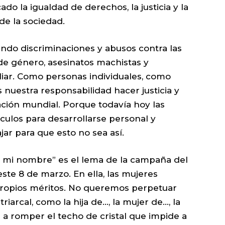
o la igualdad de derechos, la justicia y la
de la sociedad.
endo discriminaciones y abusos contra las
de género, asesinatos machistas y
miliar. Como personas individuales, como
 nuestra responsabilidad hacer justicia y
lación mundial. Porque todavía hoy las
ulos para desarrollarse personal y
ar para que esto no sea así.
ros, mi nombre” es el lema de la campaña del
este 8 de marzo. En ella, las mujeres
 propios méritos. No queremos perpetuar
iarcal, como la hija de…, la mujer de…, la
 romper el techo de cristal que impide a