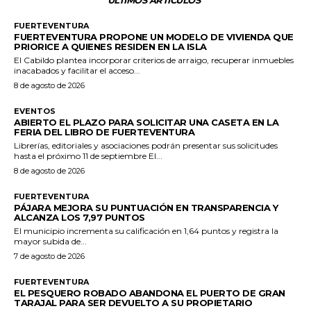
FUERTEVENTURA
FUERTEVENTURA PROPONE UN MODELO DE VIVIENDA QUE
PRIORICE A QUIENES RESIDEN EN LA ISLA
El Cabildo plantea incorporar criterios de arraigo, recuperar inmuebles
inacabados y facilitar el acceso...
8 de agosto de 2026
EVENTOS
ABIERTO EL PLAZO PARA SOLICITAR UNA CASETA EN LA
FERIA DEL LIBRO DE FUERTEVENTURA
Librerías, editoriales y asociaciones podrán presentar sus solicitudes
hasta el próximo 11 de septiembre El...
8 de agosto de 2026
FUERTEVENTURA
PÁJARA MEJORA SU PUNTUACIÓN EN TRANSPARENCIA Y
ALCANZA LOS 7,97 PUNTOS
El municipio incrementa su calificación en 1,64 puntos y registra la
mayor subida de...
7 de agosto de 2026
FUERTEVENTURA
EL PESQUERO ROBADO ABANDONA EL PUERTO DE GRAN
TARAJAL PARA SER DEVUELTO A SU PROPIETARIO