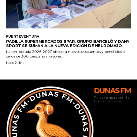
DUNAS FM
Tu informacion de
forma cercana