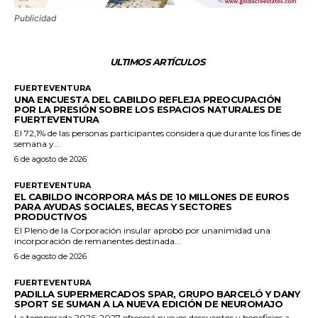
Publicidad
ULTIMOS ARTÍCULOS
FUERTEVENTURA
UNA ENCUESTA DEL CABILDO REFLEJA PREOCUPACIÓN
POR LA PRESIÓN SOBRE LOS ESPACIOS NATURALES DE
FUERTEVENTURA
El 72,1% de las personas participantes considera que durante los fines de
semana y...
6 de agosto de 2026
FUERTEVENTURA
EL CABILDO INCORPORA MÁS DE 10 MILLONES DE EUROS
PARA AYUDAS SOCIALES, BECAS Y SECTORES
PRODUCTIVOS
El Pleno de la Corporación insular aprobó por unanimidad una
incorporación de remanentes destinada...
6 de agosto de 2026
FUERTEVENTURA
PADILLA SUPERMERCADOS SPAR, GRUPO BARCELÓ Y DANY
SPORT SE SUMAN A LA NUEVA EDICIÓN DE NEUROMAJO
La temporada 2026-2027 ofrecerá nuevos descuentos y beneficios a