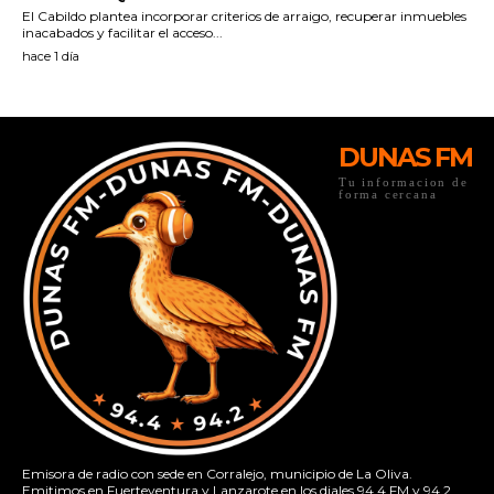
DUNAS FM
Tu informacion de
forma cercana
Emisora de radio con sede en Corralejo, municipio de La Oliva.
Emitimos en Fuerteventura y Lanzarote en los diales 94.4 FM y 94.2