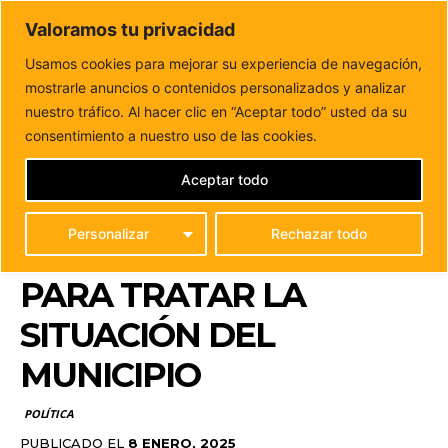
DUNAS FM
Valoramos tu privacidad
Tu informacion de forma cercana
Usamos cookies para mejorar su experiencia de navegación,
mostrarle anuncios o contenidos personalizados y analizar
Inicio
POLÍTICA
El Grupo del Partido Popular de Puerto
del Rosario se reúne con...
nuestro tráfico. Al hacer clic en “Aceptar todo” usted da su
EL GRUPO DEL PARTIDO
consentimiento a nuestro uso de las cookies.
POPULAR DE PUERTO
Aceptar todo
DEL ROSARIO SE REÚNE
Personalizar
Rechazar todo
CON LA POLICÍA LOCAL
PARA TRATAR LA
SITUACIÓN DEL
MUNICIPIO
POLÍTICA
PUBLICADO EL
8 ENERO, 2025