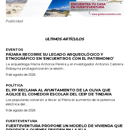
Publicidad
ULTIMOS ARTÍCULOS
EVENTOS
PÁJARA RECORRE SU LEGADO ARQUEOLÓGICO Y
ETNOGRÁFICO EN ‘ENCUENTROS CON EL PATRIMONIO’
La arqueóloga María Antonia Perera y el investigador Antonio Cabrera
Robayna protagonizarán la sesión...
9 de agosto de 2026
POLÍTICA
EL PP RECLAMA AL AYUNTAMIENTO DE LA OLIVA QUE
AGILICE EL COMEDOR ESCOLAR DEL CEIP DE TINDAYA
Los populares volverán a llevar al Pleno el aumento de la potencia
eléctrica del...
9 de agosto de 2026
FUERTEVENTURA
FUERTEVENTURA PROPONE UN MODELO DE VIVIENDA QUE
PRIORICE A QUIENES RESIDEN EN LA ISLA