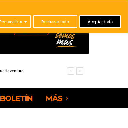
C
22.5
La Oliva
Personalizar
Rechazar todo
Aceptar todo
ciencia energética
BOLETÍN
MÁS