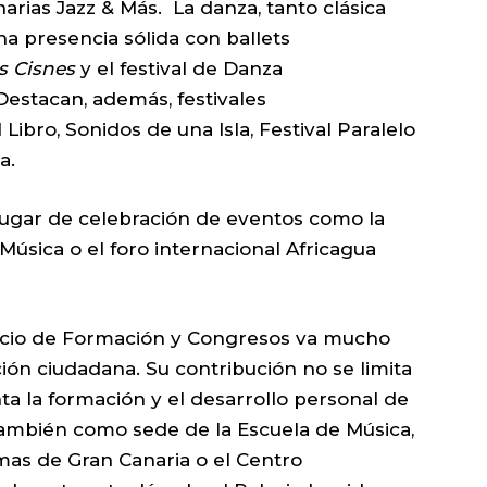
narias Jazz & Más. La danza, tanto clásica
 presencia sólida con ballets
os Cisnes
y el festival de Danza
stacan, además, festivales
 Libro, Sonidos de una Isla, Festival Paralelo
a.
ugar de celebración de eventos como la
Música o el foro internacional Africagua
alacio de Formación y Congresos va mucho
ión ciudadana. Su contribución no se limita
ta la formación y el desarrollo personal de
También como sede de la Escuela de Música,
mas de Gran Canaria o el Centro