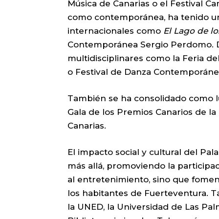
Música de Canarias o el Festival Ca
como contemporánea, ha tenido una
internacionales como
El Lago de l
Contemporánea Sergio Perdomo. De
multidisciplinares como la Feria del
o Festival de Danza Contemporáne
También se ha consolidado como l
Gala de los Premios Canarios de la 
Canarias.
El impacto social y cultural del P
más allá, promoviendo la participac
al entretenimiento, sino que fomen
los habitantes de Fuerteventura. 
la UNED, la Universidad de Las Pal