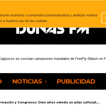
PUBLICIDAD
rarle anuncios o contenidos personalizados y analizar nuestro
to a nuestro uso de las cookies.
sde este miércoles ayudas de hasta 11.000 euros para mejorar su efi
O
NOTICIAS
PUBLICIDAD
rmación y Congresos: Diez años siendo un pilar cultural,...