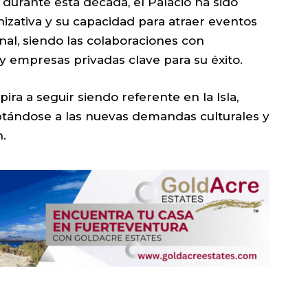
e, durante esta década, el Palacio ha sido
izativa y su capacidad para atraer eventos
nal, siendo las colaboraciones con
 y empresas privadas clave para su éxito.
pira a seguir siendo referente en la Isla,
tándose a las nuevas demandas culturales y
.