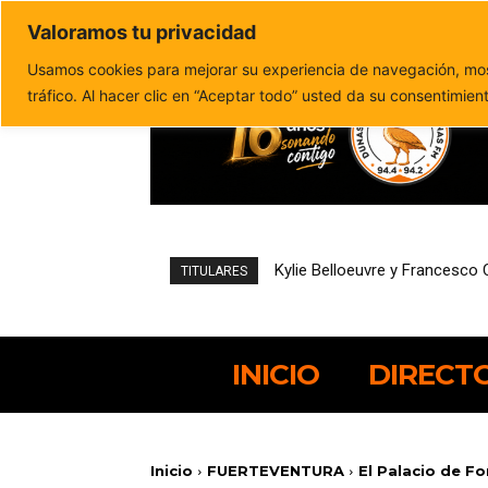
Valoramos tu privacidad
Política de privacidad
Politica de cookies
Usamos cookies para mejorar su experiencia de navegación, most
tráfico. Al hacer clic en “Aceptar todo” usted da su consentimien
Hostelería podrá solicitar de
TITULARES
INICIO
DIRECT
Inicio
FUERTEVENTURA
El Palacio de Fo