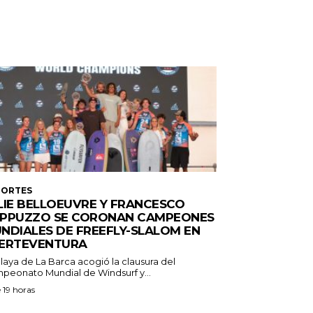
PORTES
LIE BELLOEUVRE Y FRANCESCO
PPUZZO SE CORONAN CAMPEONES
NDIALES DE FREEFLY-SLALOM EN
ERTEVENTURA
laya de La Barca acogió la clausura del
peonato Mundial de Windsurf y...
 19 horas