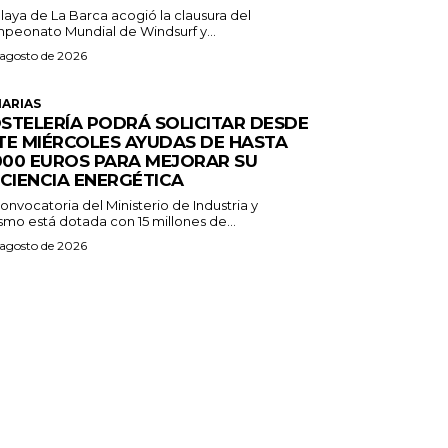
laya de La Barca acogió la clausura del
peonato Mundial de Windsurf y...
 agosto de 2026
ARIAS
STELERÍA PODRÁ SOLICITAR DESDE
TE MIÉRCOLES AYUDAS DE HASTA
.000 EUROS PARA MEJORAR SU
ICIENCIA ENERGÉTICA
onvocatoria del Ministerio de Industria y
smo está dotada con 15 millones de...
 agosto de 2026