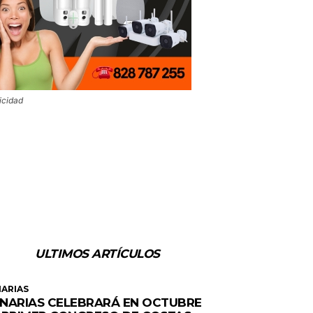
icidad
ULTIMOS ARTÍCULOS
ARIAS
NARIAS CELEBRARÁ EN OCTUBRE