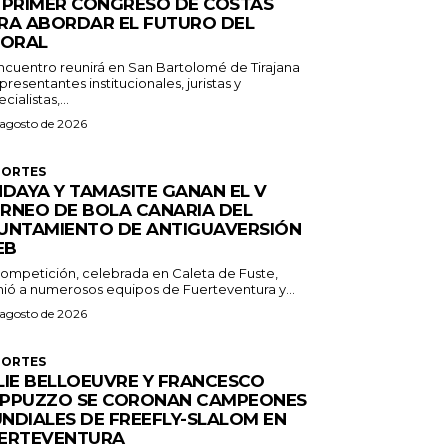
 PRIMER CONGRESO DE COSTAS
RA ABORDAR EL FUTURO DEL
TORAL
encuentro reunirá en San Bartolomé de Tirajana
presentantes institucionales, juristas y
cialistas,...
 agosto de 2026
PORTES
NDAYA Y TAMASITE GANAN EL V
RNEO DE BOLA CANARIA DEL
UNTAMIENTO DE ANTIGUAVERSIÓN
EB
competición, celebrada en Caleta de Fuste,
nió a numerosos equipos de Fuerteventura y...
 agosto de 2026
PORTES
LIE BELLOEUVRE Y FRANCESCO
PPUZZO SE CORONAN CAMPEONES
NDIALES DE FREEFLY-SLALOM EN
ERTEVENTURA