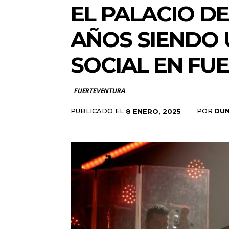
EL PALACIO D
AÑOS SIENDO 
SOCIAL EN FU
FUERTEVENTURA
PUBLICADO EL
POR
DUN
8 ENERO, 2025