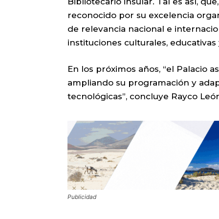
Bibliotecario insular. Tal es así, qu
reconocido por su excelencia organ
de relevancia nacional e internacio
instituciones culturales, educativas
En los próximos años, “el Palacio as
ampliando su programación y adap
tecnológicas”, concluye Rayco León
Publicidad