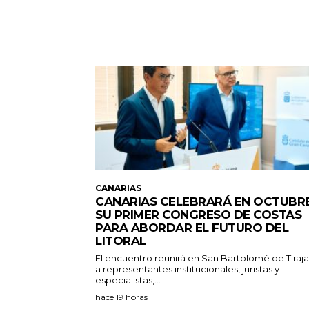
CANARIAS
CANARIAS CELEBRARÁ EN OCTUBR
SU PRIMER CONGRESO DE COSTAS
PARA ABORDAR EL FUTURO DEL
LITORAL
El encuentro reunirá en San Bartolomé de Tiraj
a representantes institucionales, juristas y
especialistas,...
hace 19 horas