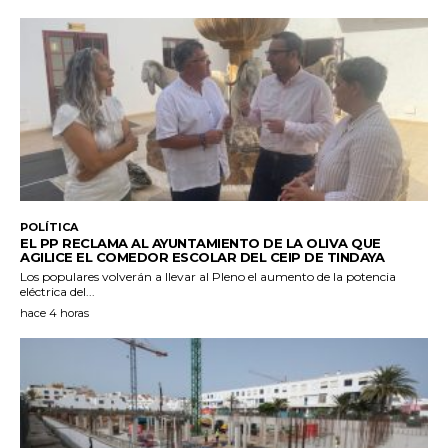
POLÍTICA
EL PP RECLAMA AL AYUNTAMIENTO DE LA OLIVA QUE
AGILICE EL COMEDOR ESCOLAR DEL CEIP DE TINDAYA
Los populares volverán a llevar al Pleno el aumento de la potencia
eléctrica del...
hace 4 horas