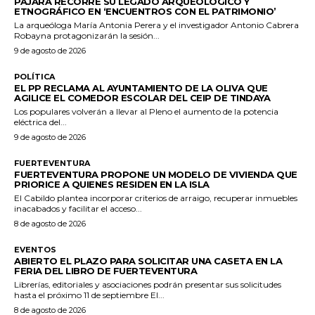
PÁJARA RECORRE SU LEGADO ARQUEOLÓGICO Y
ETNOGRÁFICO EN ‘ENCUENTROS CON EL PATRIMONIO’
La arqueóloga María Antonia Perera y el investigador Antonio Cabrera
Robayna protagonizarán la sesión...
9 de agosto de 2026
POLÍTICA
EL PP RECLAMA AL AYUNTAMIENTO DE LA OLIVA QUE
AGILICE EL COMEDOR ESCOLAR DEL CEIP DE TINDAYA
Los populares volverán a llevar al Pleno el aumento de la potencia
eléctrica del...
9 de agosto de 2026
FUERTEVENTURA
FUERTEVENTURA PROPONE UN MODELO DE VIVIENDA QUE
PRIORICE A QUIENES RESIDEN EN LA ISLA
El Cabildo plantea incorporar criterios de arraigo, recuperar inmuebles
inacabados y facilitar el acceso...
8 de agosto de 2026
EVENTOS
ABIERTO EL PLAZO PARA SOLICITAR UNA CASETA EN LA
FERIA DEL LIBRO DE FUERTEVENTURA
Librerías, editoriales y asociaciones podrán presentar sus solicitudes
hasta el próximo 11 de septiembre El...
8 de agosto de 2026