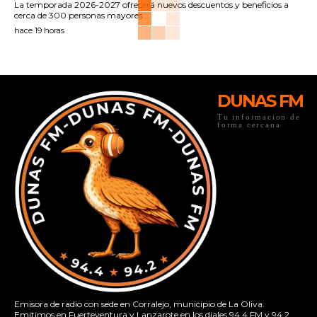
La temporada 2026-2027 ofrecerá nuevos descuentos y beneficios a
cerca de 300 personas mayores...
hace 19 horas
DUNAS FM
Tu informacion de
forma cercana
Emisora de radio con sede en Corralejo, municipio de La Oliva.
Emitimos en Fuerteventura y Lanzarote en los diales 94.4 FM y 94.2