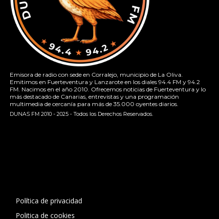
Emisora de radio con sede en Corralejo, municipio de La Oliva.
Emitimos en Fuerteventura y Lanzarote en los diales 94.4 FM y 94.2
FM. Nacimos en el año 2010. Ofrecemos noticias de Fuerteventura y lo
más destacado de Canarias, entrevistas y una programación
multimedia de cercanía para más de 35.000 oyentes diarios.
DUNAS FM 2010 - 2025 - Todos los Derechos Reservados.
[contact-form-7 id="13ac01f" title="Formulario de contacto
1"]
Política de privacidad
Politica de cookies