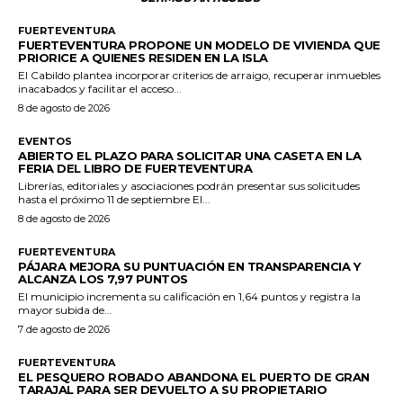
FUERTEVENTURA
FUERTEVENTURA PROPONE UN MODELO DE VIVIENDA QUE
PRIORICE A QUIENES RESIDEN EN LA ISLA
El Cabildo plantea incorporar criterios de arraigo, recuperar inmuebles
inacabados y facilitar el acceso...
8 de agosto de 2026
EVENTOS
ABIERTO EL PLAZO PARA SOLICITAR UNA CASETA EN LA
FERIA DEL LIBRO DE FUERTEVENTURA
Librerías, editoriales y asociaciones podrán presentar sus solicitudes
hasta el próximo 11 de septiembre El...
8 de agosto de 2026
FUERTEVENTURA
PÁJARA MEJORA SU PUNTUACIÓN EN TRANSPARENCIA Y
ALCANZA LOS 7,97 PUNTOS
El municipio incrementa su calificación en 1,64 puntos y registra la
mayor subida de...
7 de agosto de 2026
FUERTEVENTURA
EL PESQUERO ROBADO ABANDONA EL PUERTO DE GRAN
TARAJAL PARA SER DEVUELTO A SU PROPIETARIO