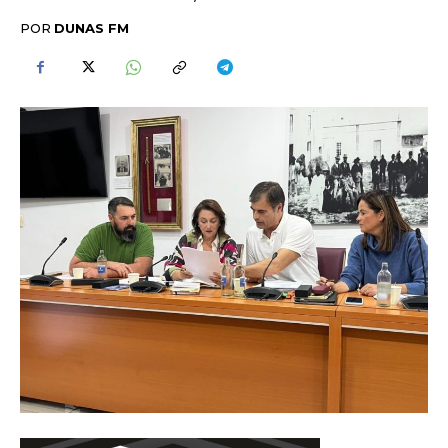
POR
DUNAS FM