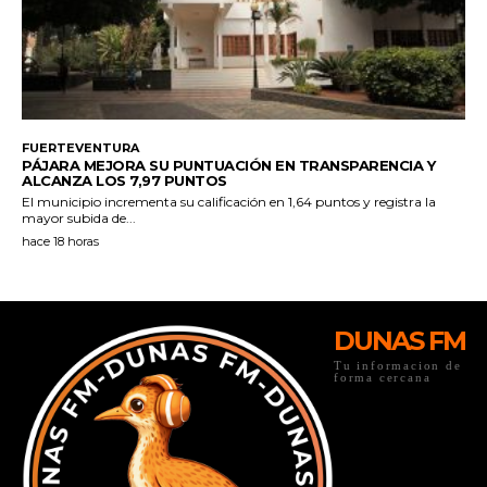
DUNAS FM
Tu informacion de
forma cercana