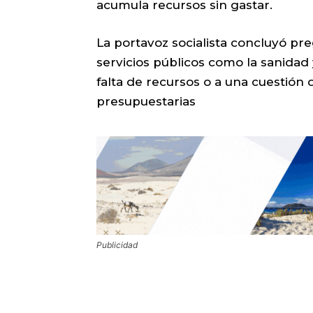
acumula recursos sin gastar.
La portavoz socialista concluyó pr
servicios públicos como la sanida
falta de recursos o a una cuestión 
presupuestarias
Publicidad