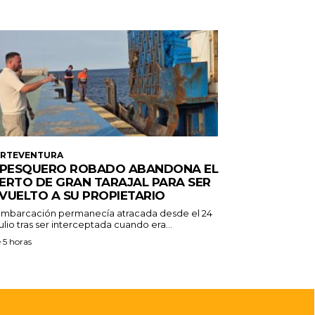
ERTEVENTURA
 PESQUERO ROBADO ABANDONA EL
ERTO DE GRAN TARAJAL PARA SER
VUELTO A SU PROPIETARIO
embarcación permanecía atracada desde el 24
ulio tras ser interceptada cuando era...
 5 horas