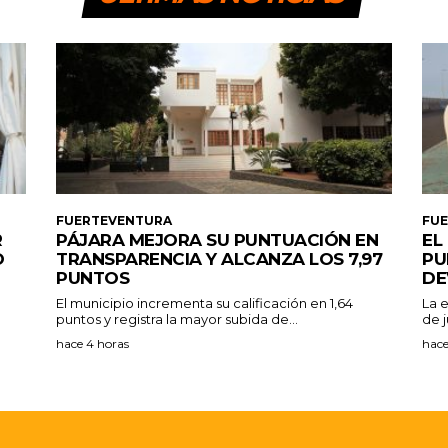
FUERTEVENTURA
FU
R
PÁJARA MEJORA SU PUNTUACIÓN EN
EL
O
TRANSPARENCIA Y ALCANZA LOS 7,97
PU
PUNTOS
DE
El municipio incrementa su calificación en 1,64
La 
puntos y registra la mayor subida de...
de j
hace 4 horas
hace