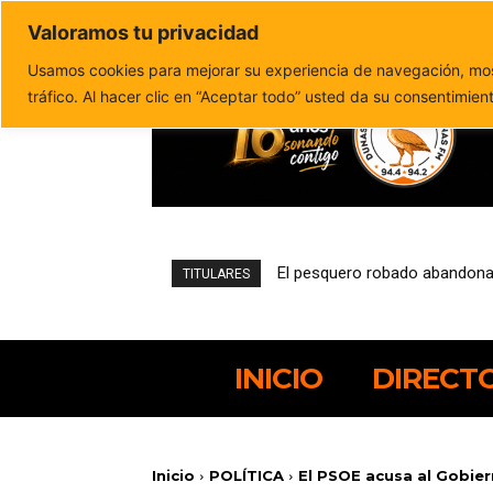
Valoramos tu privacidad
Política de privacidad
Politica de cookies
Usamos cookies para mejorar su experiencia de navegación, most
tráfico. Al hacer clic en “Aceptar todo” usted da su consentimien
Una encuesta del Cabildo refl
TITULARES
INICIO
DIRECT
Inicio
POLÍTICA
El PSOE acusa al Gobier