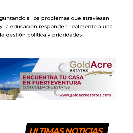
eguntando si los problemas que atraviesan
d y la educación responden realmente a una
de gestión política y prioridades
ULTIMAS NOTICIAS