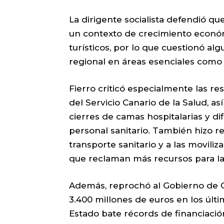
La dirigente socialista defendió q
un contexto de crecimiento econó
turísticos, por lo que cuestionó al
regional en áreas esenciales como 
Fierro criticó especialmente las r
del Servicio Canario de la Salud, a
cierres de camas hospitalarias y di
personal sanitario. También hizo ref
transporte sanitario y a las movili
que reclaman más recursos para la
Además, reprochó al Gobierno de C
3.400 millones de euros en los últ
Estado bate récords de financiació