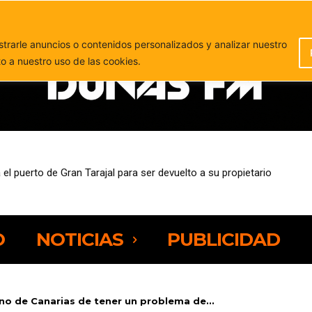
PUBLICIDAD
rarle anuncios o contenidos personalizados y analizar nuestro
to a nuestro uso de las cookies.
eja preocupación por la presión sobre los espacios naturales de Fue
O
NOTICIAS
PUBLICIDAD
no de Canarias de tener un problema de...