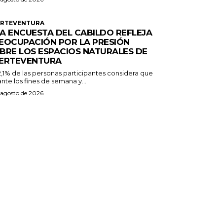
ERTEVENTURA
A ENCUESTA DEL CABILDO REFLEJA
EOCUPACIÓN POR LA PRESIÓN
BRE LOS ESPACIOS NATURALES DE
ERTEVENTURA
2,1% de las personas participantes considera que
nte los fines de semana y...
 agosto de 2026