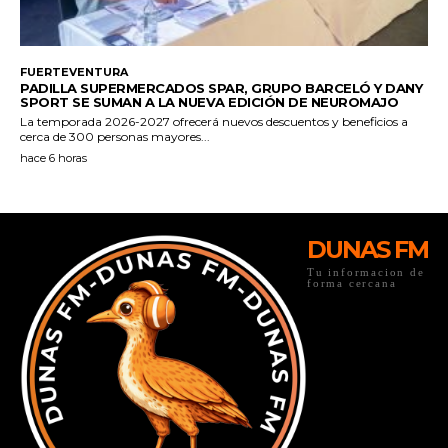
DUNAS FM
Tu informacion de
forma cercana