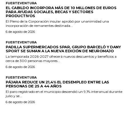
FUERTEVENTURA
EL CABILDO INCORPORA MÁS DE 10 MILLONES DE EUROS
PARA AYUDAS SOCIALES, BECAS Y SECTORES
PRODUCTIVOS
El Pleno de la Corporación insular aprobó por unanimidad una
incorporación de remanentes destinada...
6 de agosto de 2026
FUERTEVENTURA
PADILLA SUPERMERCADOS SPAR, GRUPO BARCELÓ Y DANY
SPORT SE SUMAN A LA NUEVA EDICIÓN DE NEUROMAJO
La temporada 2026-2027 ofrecerá nuevos descuentos y beneficios a
cerca de 300 personas mayores...
6 de agosto de 2026
FUERTEVENTURA
PÁJARA REDUCE UN 21,4% EL DESEMPLEO ENTRE LAS
PERSONAS DE 25 A 44 AÑOS
El paro registrado en el municipio descendió un 9,1% interanual durante
julio y se...
6 de agosto de 2026