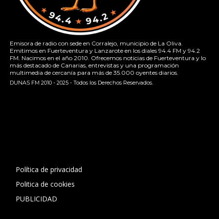
Emisora de radio con sede en Corralejo, municipio de La Oliva.
Emitimos en Fuerteventura y Lanzarote en los diales 94.4 FM y 94.2
FM. Nacimos en el año 2010. Ofrecemos noticias de Fuerteventura y lo
más destacado de Canarias, entrevistas y una programación
multimedia de cercanía para más de 35.000 oyentes diarios.
DUNAS FM 2010 - 2025 - Todos los Derechos Reservados.
[contact-form-7 id="13ac01f" title="Formulario de contacto
1"]
Política de privacidad
Politica de cookies
PUBLICIDAD