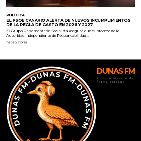
DUNAS FM
Tu informacion de
forma cercana