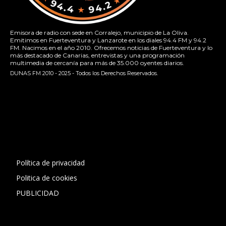
Emisora de radio con sede en Corralejo, municipio de La Oliva.
Emitimos en Fuerteventura y Lanzarote en los diales 94.4 FM y 94.2
FM. Nacimos en el año 2010. Ofrecemos noticias de Fuerteventura y lo
más destacado de Canarias, entrevistas y una programación
multimedia de cercanía para más de 35.000 oyentes diarios.
DUNAS FM 2010 - 2025 - Todos los Derechos Reservados.
[contact-form-7 id="13ac01f" title="Formulario de contacto
1"]
Política de privacidad
Politica de cookies
PUBLICIDAD