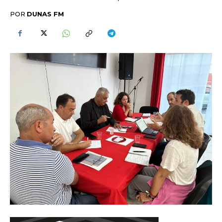
POR
DUNAS FM