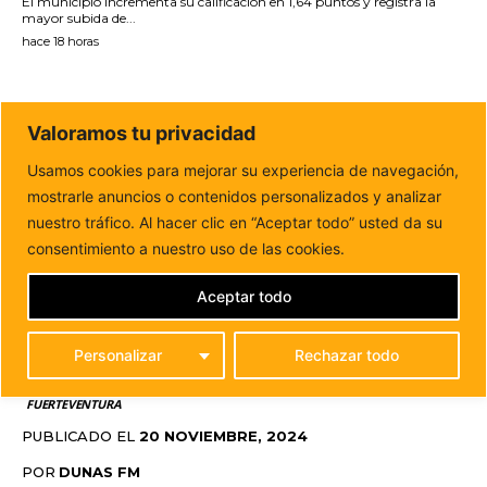
El municipio incrementa su calificación en 1,64 puntos y registra la
mayor subida de...
hace 18 horas