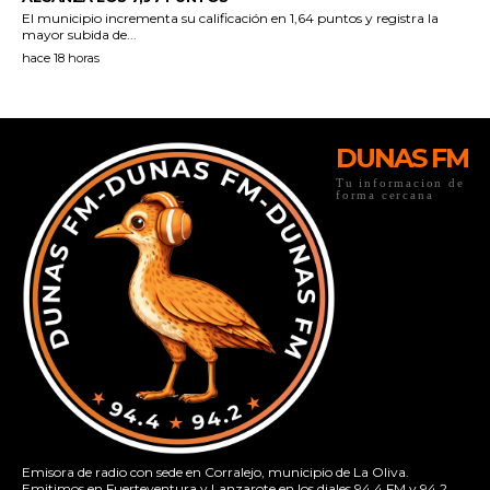
DUNAS FM
Tu informacion de
forma cercana
Emisora de radio con sede en Corralejo, municipio de La Oliva.
Emitimos en Fuerteventura y Lanzarote en los diales 94.4 FM y 94.2