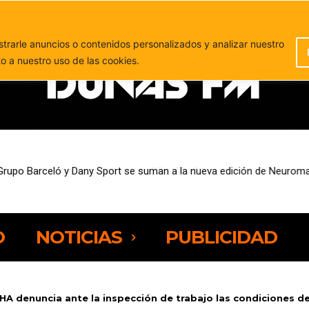
PUBLICIDAD
rarle anuncios o contenidos personalizados y analizar nuestro
to a nuestro uso de las cookies.
sempleo entre las personas de 25 a 44 años
O
NOTICIAS
PUBLICIDAD
HA denuncia ante la inspección de trabajo las condiciones de.