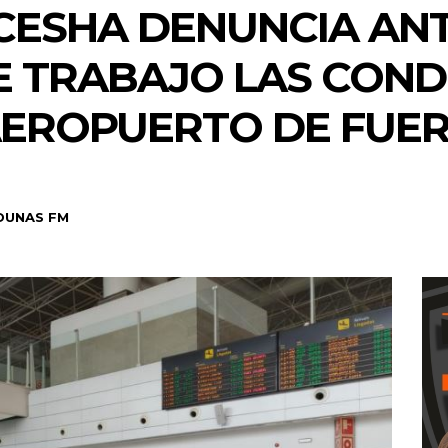
 CESHA DENUNCIA ANT
E TRABAJO LAS COND
 AEROPUERTO DE FUE
DUNAS FM