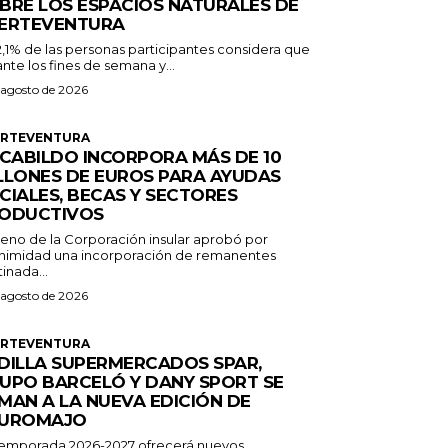
BRE LOS ESPACIOS NATURALES DE
ERTEVENTURA
2,1% de las personas participantes considera que
nte los fines de semana y...
 agosto de 2026
ERTEVENTURA
 CABILDO INCORPORA MÁS DE 10
LLONES DE EUROS PARA AYUDAS
CIALES, BECAS Y SECTORES
ODUCTIVOS
Pleno de la Corporación insular aprobó por
nimidad una incorporación de remanentes
inada...
 agosto de 2026
ERTEVENTURA
DILLA SUPERMERCADOS SPAR,
UPO BARCELÓ Y DANY SPORT SE
MAN A LA NUEVA EDICIÓN DE
UROMAJO
temporada 2026-2027 ofrecerá nuevos