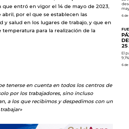
des
 que entró en vigor el 14 de mayo de 2023,
may
 abril, por el que se establecen las
6 de
 y salud en los lugares de trabajo, y que en
FU
e temperatura para la realización de la
PÁ
DE
25
El 
9,1%
6 de
 tenerse en cuenta en todos los centros de
solo por los trabajadores, sino incluso
an, a los que recibimos y despedimos con un
trabajar»