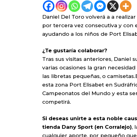
Daniel Del Toro volverá a a realiza
por tercera vez consecutiva y con e
ayudando a los niños de Port Elisa
¿Te gustaría colaborar?
Tras sus visitas anteriores, Danie
varias ocasiones la gran necesidad 
las libretas pequeñas, o camisetas.Es
esta zona Port Elisabet en Sudráfri
Campeonatos del Mundo y esta ser
competirá.
Si deseas unirte a esta noble caus
tienda Dany Sport (en Corralejo)
, 
cualquier aporte, por pequeño que 