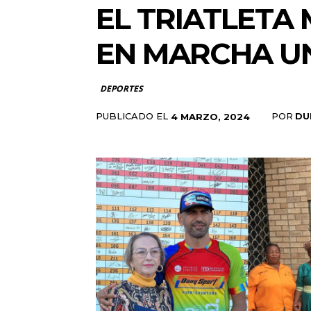
EL TRIATLETA
EN MARCHA U
DEPORTES
PUBLICADO EL
POR
DU
4 MARZO, 2024