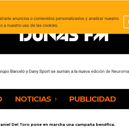
PUBLICIDAD
rarle anuncios o contenidos personalizados y analizar nuestro
to a nuestro uso de las cookies.
sempleo entre las personas de 25 a 44 años
O
NOTICIAS
PUBLICIDAD
 Daniel Del Toro pone en marcha una campaña benéfica.