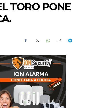
EL TORO PONE
A.