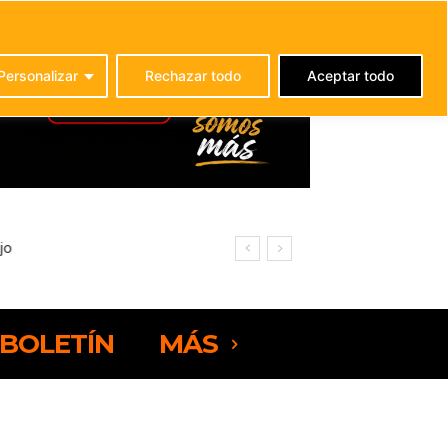
C
21.9
La Oliva
Personalizar
Rechazar todo
Aceptar todo
BOLETÍN
MÁS