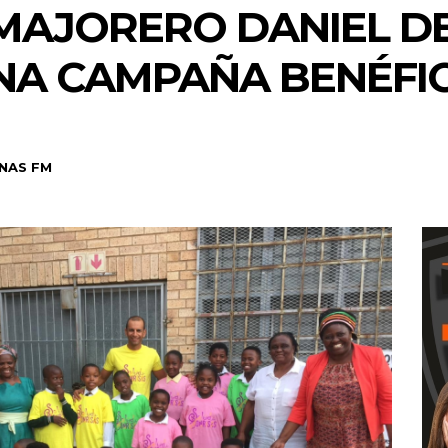
 MAJORERO DANIEL D
NA CAMPAÑA BENÉFIC
NAS FM