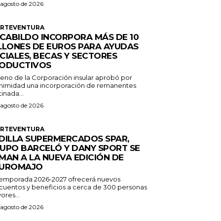
 agosto de 2026
ERTEVENTURA
 CABILDO INCORPORA MÁS DE 10
LLONES DE EUROS PARA AYUDAS
CIALES, BECAS Y SECTORES
ODUCTIVOS
Pleno de la Corporación insular aprobó por
nimidad una incorporación de remanentes
inada...
 agosto de 2026
ERTEVENTURA
DILLA SUPERMERCADOS SPAR,
UPO BARCELÓ Y DANY SPORT SE
MAN A LA NUEVA EDICIÓN DE
UROMAJO
temporada 2026-2027 ofrecerá nuevos
cuentos y beneficios a cerca de 300 personas
ores...
 agosto de 2026