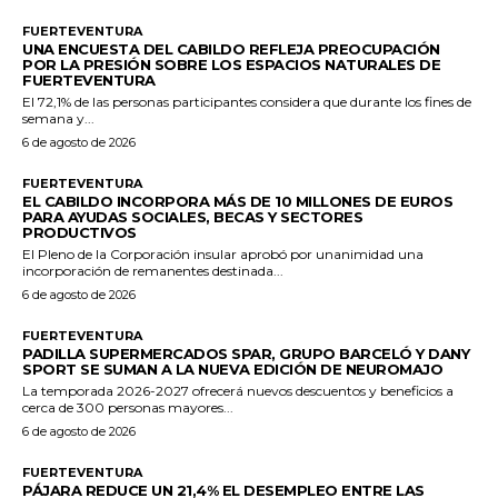
FUERTEVENTURA
UNA ENCUESTA DEL CABILDO REFLEJA PREOCUPACIÓN
POR LA PRESIÓN SOBRE LOS ESPACIOS NATURALES DE
FUERTEVENTURA
El 72,1% de las personas participantes considera que durante los fines de
semana y...
6 de agosto de 2026
FUERTEVENTURA
EL CABILDO INCORPORA MÁS DE 10 MILLONES DE EUROS
PARA AYUDAS SOCIALES, BECAS Y SECTORES
PRODUCTIVOS
El Pleno de la Corporación insular aprobó por unanimidad una
incorporación de remanentes destinada...
6 de agosto de 2026
FUERTEVENTURA
PADILLA SUPERMERCADOS SPAR, GRUPO BARCELÓ Y DANY
SPORT SE SUMAN A LA NUEVA EDICIÓN DE NEUROMAJO
La temporada 2026-2027 ofrecerá nuevos descuentos y beneficios a
cerca de 300 personas mayores...
6 de agosto de 2026
FUERTEVENTURA
PÁJARA REDUCE UN 21,4% EL DESEMPLEO ENTRE LAS