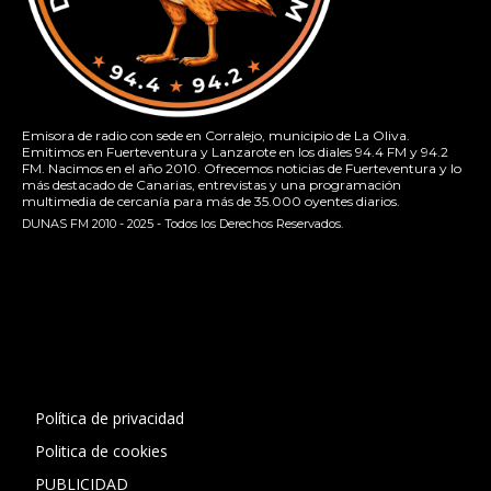
Emisora de radio con sede en Corralejo, municipio de La Oliva.
Emitimos en Fuerteventura y Lanzarote en los diales 94.4 FM y 94.2
FM. Nacimos en el año 2010. Ofrecemos noticias de Fuerteventura y lo
más destacado de Canarias, entrevistas y una programación
multimedia de cercanía para más de 35.000 oyentes diarios.
DUNAS FM 2010 - 2025 - Todos los Derechos Reservados.
[contact-form-7 id="13ac01f" title="Formulario de contacto
1"]
Política de privacidad
Politica de cookies
PUBLICIDAD