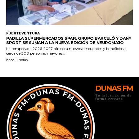
DUNAS FM
Tu informacion de
forma cercana