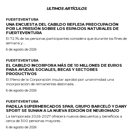
ULTIMOS ARTÍCULOS
FUERTEVENTURA
UNA ENCUESTA DEL CABILDO REFLEJA PREOCUPACIÓN
POR LA PRESIÓN SOBRE LOS ESPACIOS NATURALES DE
FUERTEVENTURA
El 72,1% de las personas participantes considera que durante los fines de
semana y...
6 de agosto de 2026
FUERTEVENTURA
EL CABILDO INCORPORA MÁS DE 10 MILLONES DE EUROS
PARA AYUDAS SOCIALES, BECAS Y SECTORES
PRODUCTIVOS
El Pleno de la Corporación insular aprobó por unanimidad una
incorporación de remanentes destinada...
6 de agosto de 2026
FUERTEVENTURA
PADILLA SUPERMERCADOS SPAR, GRUPO BARCELÓ Y DANY
SPORT SE SUMAN A LA NUEVA EDICIÓN DE NEUROMAJO
La temporada 2026-2027 ofrecerá nuevos descuentos y beneficios a
cerca de 300 personas mayores...
6 de agosto de 2026