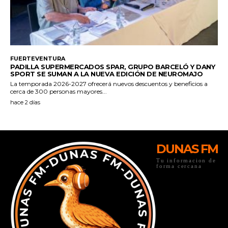
DUNAS FM
Tu informacion de
forma cercana