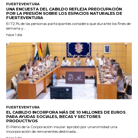
FUERTEVENTURA
UNA ENCUESTA DEL CABILDO REFLEJA PREOCUPACIÓN
POR LA PRESIÓN SOBRE LOS ESPACIOS NATURALES DE
FUERTEVENTURA
El 72,1% de las personas participantes considera que durante los fines de
semana y...
hace 1 día
FUERTEVENTURA
EL CABILDO INCORPORA MÁS DE 10 MILLONES DE EUROS
PARA AYUDAS SOCIALES, BECAS Y SECTORES
PRODUCTIVOS
El Pleno de la Corporación insular aprobó por unanimidad una
incorporación de remanentes destinada...
hace 1 día