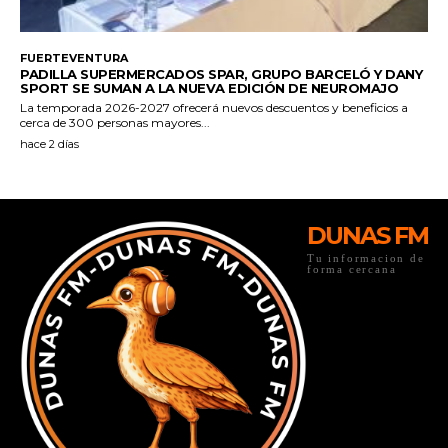
DUNAS FM
Tu informacion de
forma cercana