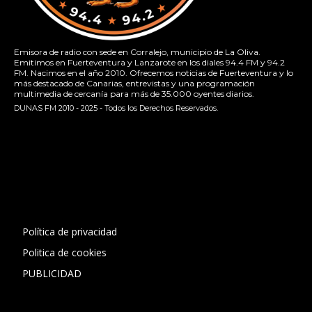
Emisora de radio con sede en Corralejo, municipio de La Oliva.
Emitimos en Fuerteventura y Lanzarote en los diales 94.4 FM y 94.2
FM. Nacimos en el año 2010. Ofrecemos noticias de Fuerteventura y lo
más destacado de Canarias, entrevistas y una programación
multimedia de cercanía para más de 35.000 oyentes diarios.
DUNAS FM 2010 - 2025 - Todos los Derechos Reservados.
[contact-form-7 id="13ac01f" title="Formulario de contacto
1"]
Política de privacidad
Politica de cookies
PUBLICIDAD