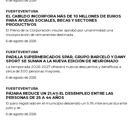
6 de agosto de 2026
FUERTEVENTURA
EL CABILDO INCORPORA MÁS DE 10 MILLONES DE EUROS
PARA AYUDAS SOCIALES, BECAS Y SECTORES
PRODUCTIVOS
El Pleno de la Corporación insular aprobó por unanimidad una
incorporación de remanentes destinada...
6 de agosto de 2026
FUERTEVENTURA
PADILLA SUPERMERCADOS SPAR, GRUPO BARCELÓ Y DANY
SPORT SE SUMAN A LA NUEVA EDICIÓN DE NEUROMAJO
La temporada 2026-2027 ofrecerá nuevos descuentos y beneficios a
cerca de 300 personas mayores...
6 de agosto de 2026
FUERTEVENTURA
PÁJARA REDUCE UN 21,4% EL DESEMPLEO ENTRE LAS
PERSONAS DE 25 A 44 AÑOS
El paro registrado en el municipio descendió un 9,1% interanual durante
julio y se...
6 de agosto de 2026