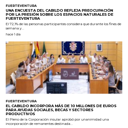
FUERTEVENTURA
UNA ENCUESTA DEL CABILDO REFLEJA PREOCUPACIÓN
POR LA PRESIÓN SOBRE LOS ESPACIOS NATURALES DE
FUERTEVENTURA
El 72,1% de las personas participantes considera que durante los fines de
semana y...
hace 1 día
FUERTEVENTURA
EL CABILDO INCORPORA MÁS DE 10 MILLONES DE EUROS
PARA AYUDAS SOCIALES, BECAS Y SECTORES
PRODUCTIVOS
El Pleno de la Corporación insular aprobó por unanimidad una
incorporación de remanentes destinada...