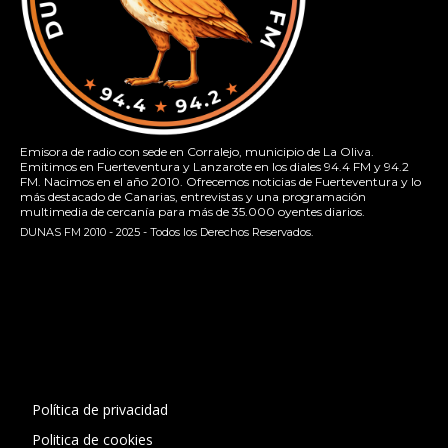
Emisora de radio con sede en Corralejo, municipio de La Oliva.
Emitimos en Fuerteventura y Lanzarote en los diales 94.4 FM y 94.2
FM. Nacimos en el año 2010. Ofrecemos noticias de Fuerteventura y lo
más destacado de Canarias, entrevistas y una programación
multimedia de cercanía para más de 35.000 oyentes diarios.
DUNAS FM 2010 - 2025 - Todos los Derechos Reservados.
[contact-form-7 id="13ac01f" title="Formulario de contacto
1"]
Política de privacidad
Politica de cookies