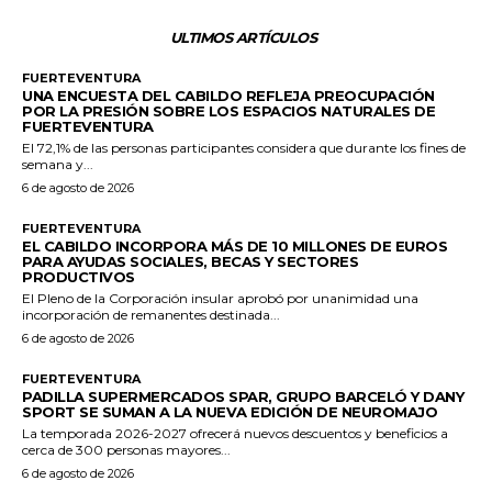
ULTIMOS ARTÍCULOS
FUERTEVENTURA
UNA ENCUESTA DEL CABILDO REFLEJA PREOCUPACIÓN
POR LA PRESIÓN SOBRE LOS ESPACIOS NATURALES DE
FUERTEVENTURA
El 72,1% de las personas participantes considera que durante los fines de
semana y...
6 de agosto de 2026
FUERTEVENTURA
EL CABILDO INCORPORA MÁS DE 10 MILLONES DE EUROS
PARA AYUDAS SOCIALES, BECAS Y SECTORES
PRODUCTIVOS
El Pleno de la Corporación insular aprobó por unanimidad una
incorporación de remanentes destinada...
6 de agosto de 2026
FUERTEVENTURA
PADILLA SUPERMERCADOS SPAR, GRUPO BARCELÓ Y DANY
SPORT SE SUMAN A LA NUEVA EDICIÓN DE NEUROMAJO
La temporada 2026-2027 ofrecerá nuevos descuentos y beneficios a
cerca de 300 personas mayores...
6 de agosto de 2026