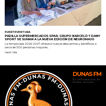
DUNAS FM
Tu informacion de
forma cercana