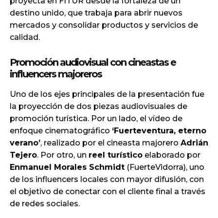
proyecta en FITUR desde la fortaleza de un
destino unido, que trabaja para abrir nuevos
mercados y consolidar productos y servicios de
calidad.
Promoción audiovisual con cineastas e
influencers majoreros
Uno de los ejes principales de la presentación fue
la proyección de dos piezas audiovisuales de
promoción turística. Por un lado, el vídeo de
enfoque cinematográfico
‘Fuerteventura, eterno
verano’
, realizado por el cineasta majorero
Adrián
Tejero
. Por otro, un
reel turístico
elaborado por
Enmanuel Morales Schmidt
(FuerteVidorra), uno
de los influencers locales con mayor difusión, con
el objetivo de conectar con el cliente final a través
de redes sociales.