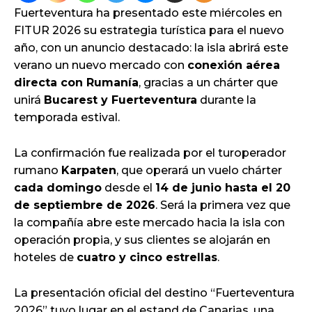
Fuerteventura ha presentado este miércoles en
FITUR 2026 su estrategia turística para el nuevo
año, con un anuncio destacado: la isla abrirá este
verano un nuevo mercado con
conexión aérea
directa con Rumanía
, gracias a un chárter que
unirá
Bucarest y Fuerteventura
durante la
temporada estival.
La confirmación fue realizada por el turoperador
rumano
Karpaten
, que operará un vuelo chárter
cada domingo
desde el
14 de junio hasta el 20
de septiembre de 2026
. Será la primera vez que
la compañía abre este mercado hacia la isla con
operación propia, y sus clientes se alojarán en
hoteles de
cuatro y cinco estrellas
.
La presentación oficial del destino “Fuerteventura
2026” tuvo lugar en el estand de Canarias, una