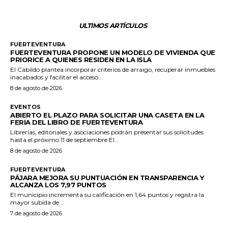
ULTIMOS ARTÍCULOS
FUERTEVENTURA
FUERTEVENTURA PROPONE UN MODELO DE VIVIENDA QUE
PRIORICE A QUIENES RESIDEN EN LA ISLA
El Cabildo plantea incorporar criterios de arraigo, recuperar inmuebles
inacabados y facilitar el acceso...
8 de agosto de 2026
EVENTOS
ABIERTO EL PLAZO PARA SOLICITAR UNA CASETA EN LA
FERIA DEL LIBRO DE FUERTEVENTURA
Librerías, editoriales y asociaciones podrán presentar sus solicitudes
hasta el próximo 11 de septiembre El...
8 de agosto de 2026
FUERTEVENTURA
PÁJARA MEJORA SU PUNTUACIÓN EN TRANSPARENCIA Y
ALCANZA LOS 7,97 PUNTOS
El municipio incrementa su calificación en 1,64 puntos y registra la
mayor subida de...
7 de agosto de 2026