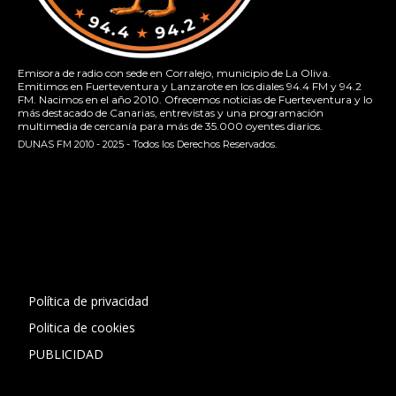
Emisora de radio con sede en Corralejo, municipio de La Oliva.
Emitimos en Fuerteventura y Lanzarote en los diales 94.4 FM y 94.2
FM. Nacimos en el año 2010. Ofrecemos noticias de Fuerteventura y lo
más destacado de Canarias, entrevistas y una programación
multimedia de cercanía para más de 35.000 oyentes diarios.
DUNAS FM 2010 - 2025 - Todos los Derechos Reservados.
[contact-form-7 id="13ac01f" title="Formulario de contacto
1"]
Política de privacidad
Politica de cookies
PUBLICIDAD