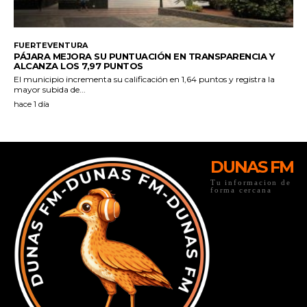
DUNAS FM
Tu informacion de
forma cercana