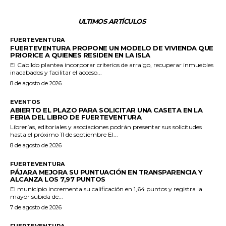
ULTIMOS ARTÍCULOS
FUERTEVENTURA
FUERTEVENTURA PROPONE UN MODELO DE VIVIENDA QUE
PRIORICE A QUIENES RESIDEN EN LA ISLA
El Cabildo plantea incorporar criterios de arraigo, recuperar inmuebles
inacabados y facilitar el acceso...
8 de agosto de 2026
EVENTOS
ABIERTO EL PLAZO PARA SOLICITAR UNA CASETA EN LA
FERIA DEL LIBRO DE FUERTEVENTURA
Librerías, editoriales y asociaciones podrán presentar sus solicitudes
hasta el próximo 11 de septiembre El...
8 de agosto de 2026
FUERTEVENTURA
PÁJARA MEJORA SU PUNTUACIÓN EN TRANSPARENCIA Y
ALCANZA LOS 7,97 PUNTOS
El municipio incrementa su calificación en 1,64 puntos y registra la
mayor subida de...
7 de agosto de 2026
FUERTEVENTURA