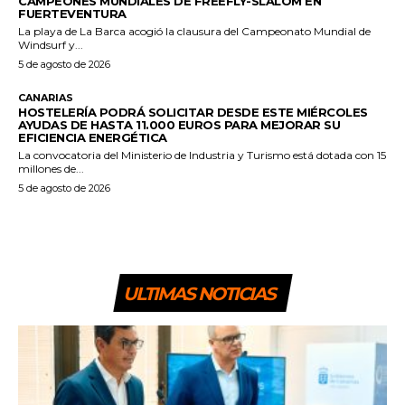
CAMPEONES MUNDIALES DE FREEFLY-SLALOM EN
FUERTEVENTURA
La playa de La Barca acogió la clausura del Campeonato Mundial de
Windsurf y...
5 de agosto de 2026
CANARIAS
HOSTELERÍA PODRÁ SOLICITAR DESDE ESTE MIÉRCOLES
AYUDAS DE HASTA 11.000 EUROS PARA MEJORAR SU
EFICIENCIA ENERGÉTICA
La convocatoria del Ministerio de Industria y Turismo está dotada con 15
millones de...
5 de agosto de 2026
ULTIMAS NOTICIAS