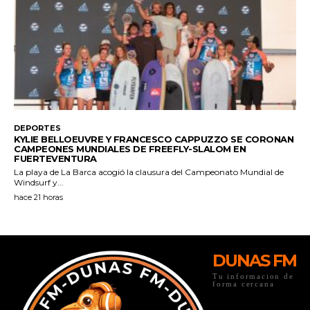
DUNAS FM
Tu informacion de
forma cercana