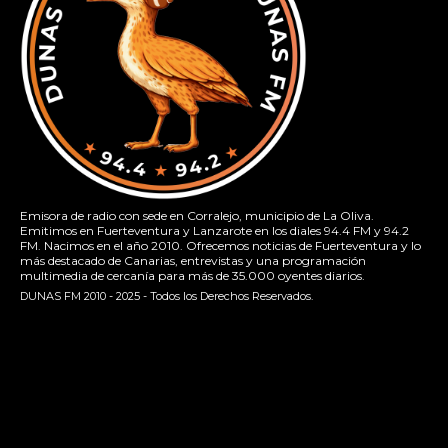
Emisora de radio con sede en Corralejo, municipio de La Oliva.
Emitimos en Fuerteventura y Lanzarote en los diales 94.4 FM y 94.2
FM. Nacimos en el año 2010. Ofrecemos noticias de Fuerteventura y lo
más destacado de Canarias, entrevistas y una programación
multimedia de cercanía para más de 35.000 oyentes diarios.
DUNAS FM 2010 - 2025 - Todos los Derechos Reservados.
[contact-form-7 id="13ac01f" title="Formulario de contacto
1"]