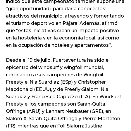
indicó que este campeonato también supone una
“gran oportunidad» para dar a conocer los
atractivos del municipio, atrayendo y fomentando
el turismo deportivo en Pájara. Además, afirmó
que “estas iniciativas crean un impacto positivo
en la hostelería y en la economía local, así como
en la ocupación de hoteles y apartamentos”.
Desde el 19 de julio, Fuerteventura ha sido el
epicentro del windsurf y wingfoil mundial,
coronando a sus campeones de Wingfoil
Freestyle: Nia Suardiaz (ESp) y Christopher
Macdonald (EEUU), y de Freefly-Slalom: Nia
Suardiaz y Francesco Capuzzo (ITA). En Windsurf
Freestyle, los campeones son Sarah-Quita
Offringa (ARU) y Lennart Neubauer (GRE), en
Slalom X: Sarah-Quita Offringa y Pierre Mortefon
(FR), mientras que en Foil Slalom: Justine