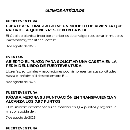
ULTIMOS ARTÍCULOS
FUERTEVENTURA
FUERTEVENTURA PROPONE UN MODELO DE VIVIENDA QUE
PRIORICE A QUIENES RESIDEN EN LA ISLA
El Cabildo plantea incorporar criterios de arraigo, recuperar inmuebles
inacabados y facilitar el acceso...
8 de agosto de 2026
EVENTOS
ABIERTO EL PLAZO PARA SOLICITAR UNA CASETA EN LA
FERIA DEL LIBRO DE FUERTEVENTURA
Librerías, editoriales y asociaciones podrán presentar sus solicitudes
hasta el próximo 11 de septiembre El...
8 de agosto de 2026
FUERTEVENTURA
PÁJARA MEJORA SU PUNTUACIÓN EN TRANSPARENCIA Y
ALCANZA LOS 7,97 PUNTOS
El municipio incrementa su calificación en 1,64 puntos y registra la
mayor subida de...
7 de agosto de 2026
FUERTEVENTURA