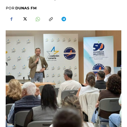
POR
DUNAS FM