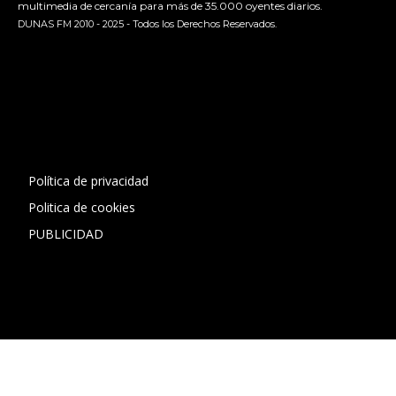
multimedia de cercanía para más de 35.000 oyentes diarios.
DUNAS FM 2010 - 2025 - Todos los Derechos Reservados.
[contact-form-7 id="13ac01f" title="Formulario de contacto
1"]
Política de privacidad
Politica de cookies
PUBLICIDAD