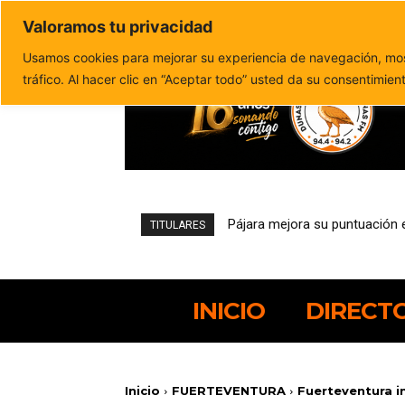
Valoramos tu privacidad
Política de privacidad
Politica de cookies
Usamos cookies para mejorar su experiencia de navegación, most
tráfico. Al hacer clic en “Aceptar todo” usted da su consentimien
Pájara mejora su puntuación en 
El pesquero robado abandona 
TITULARES
INICIO
DIRECT
Inicio
FUERTEVENTURA
Fuerteventura in