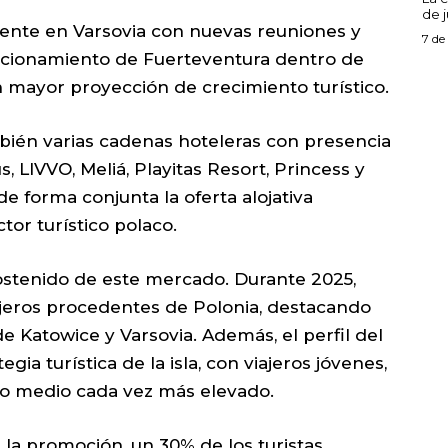
de j
ente en Varsovia con nuevas reuniones y
7 de
osicionamiento de Fuerteventura dentro de
mayor proyección de crecimiento turístico.
bién varias cadenas hoteleras con presencia
us, LIVVO, Meliá, Playitas Resort, Princess y
 forma conjunta la oferta alojativa
tor turístico polaco.
sostenido de este mercado. Durante 2025,
ajeros procedentes de Polonia, destacando
 Katowice y Varsovia. Además, el perfil del
egia turística de la isla, con viajeros jóvenes,
to medio cada vez más elevado.
la promoción, un 30% de los turistas