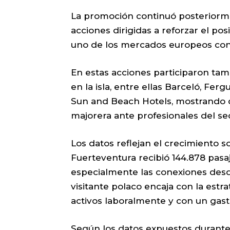
La promoción continuó posteriorm
acciones dirigidas a reforzar el p
uno de los mercados europeos con 
En estas acciones participaron tam
en la isla, entre ellas Barceló, Ferg
Sun and Beach Hotels, mostrando de
majorera ante profesionales del sec
Los datos reflejan el crecimiento 
Fuerteventura recibió 144.878 pas
especialmente las conexiones desde
visitante polaco encaja con la estrat
activos laboralmente y con un gas
Según los datos expuestos durante 