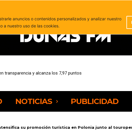
PUBLICIDAD
rarle anuncios o contenidos personalizados y analizar nuestro
to a nuestro uso de las cookies.
transparencia y alcanza los 7,97 puntos
el puerto de Gran Tarajal para ser devuelto a su propietario
O
NOTICIAS
PUBLICIDAD
tensifica su promoción turística en Polonia junto al tourope