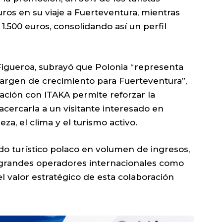
uros en su viaje a Fuerteventura, mientras
 1.500 euros, consolidando así un perfil
Figueroa, subrayó que Polonia “representa
rgen de crecimiento para Fuerteventura”,
ción con ITAKA permite reforzar la
y acercarla a un visitante interesado en
eza, el clima y el turismo activo.
do turístico polaco en volumen de ingresos,
 grandes operadores internacionales como
el valor estratégico de esta colaboración