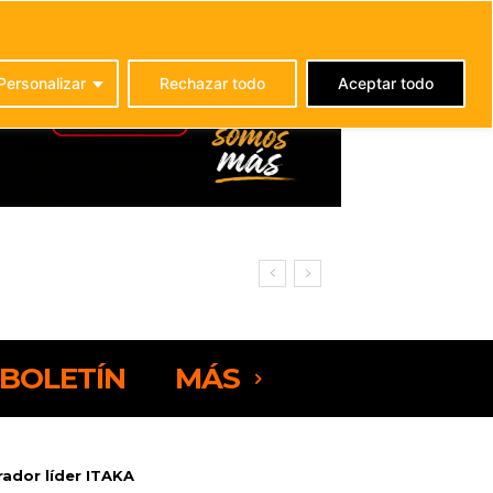
C
25
La Oliva
Personalizar
Rechazar todo
Aceptar todo
BOLETÍN
MÁS
rador líder ITAKA