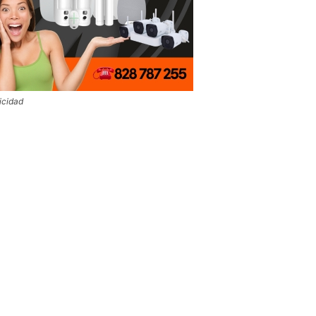
icidad