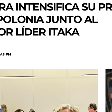
A INTENSIFICA SU 
 POLONIA JUNTO AL
R LÍDER ITAKA
AS FM