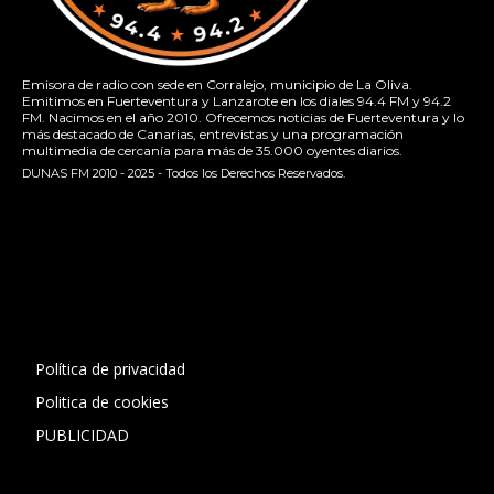
Emisora de radio con sede en Corralejo, municipio de La Oliva.
Emitimos en Fuerteventura y Lanzarote en los diales 94.4 FM y 94.2
FM. Nacimos en el año 2010. Ofrecemos noticias de Fuerteventura y lo
más destacado de Canarias, entrevistas y una programación
multimedia de cercanía para más de 35.000 oyentes diarios.
DUNAS FM 2010 - 2025 - Todos los Derechos Reservados.
[contact-form-7 id="13ac01f" title="Formulario de contacto
1"]
Política de privacidad
Politica de cookies
PUBLICIDAD