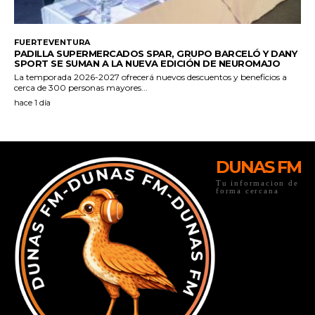
DUNAS FM
Tu informacion de
forma cercana