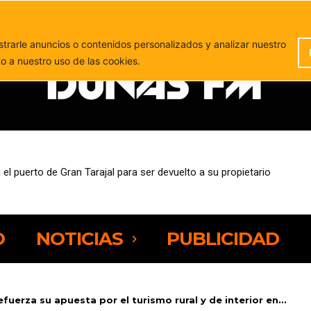
PUBLICIDAD
rarle anuncios o contenidos personalizados y analizar nuestro
to a nuestro uso de las cookies.
eja preocupación por la presión sobre los espacios naturales de Fue
O
NOTICIAS
PUBLICIDAD
fuerza su apuesta por el turismo rural y de interior en...