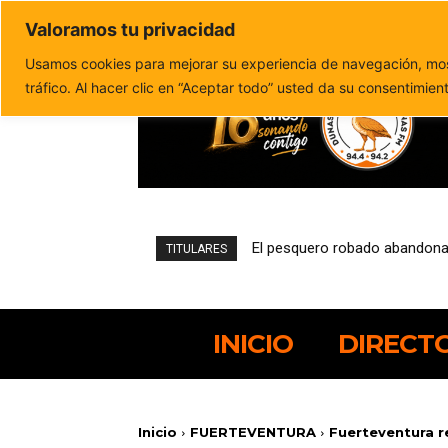
Valoramos tu privacidad
Política de privacidad
Politica de cookies
Usamos cookies para mejorar su experiencia de navegación, most
tráfico. Al hacer clic en “Aceptar todo” usted da su consentimien
Una encuesta del Cabildo refl
TITULARES
INICIO
DIRECT
Inicio
FUERTEVENTURA
Fuerteventura re