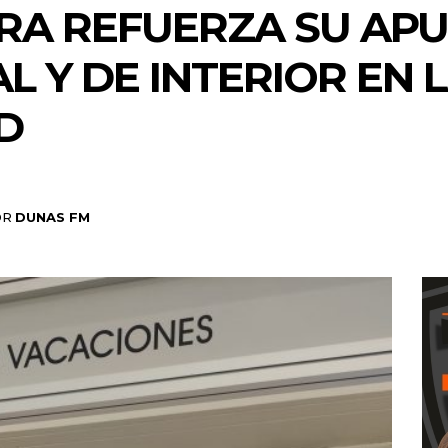
A REFUERZA SU APU
 Y DE INTERIOR EN L
D
OR
DUNAS FM