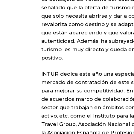
señalado que la oferta de turismo r
que solo necesita abrirse y dar a c
revaloriza como destino y se adapta
que están apareciendo y que valoran
autenticidad. Además, ha subrayado
turismo es muy directo y queda en
positivo.
INTUR dedica este año una especial
mercado de contratación de este se
para mejorar su competitividad. En
de acuerdos marco de colaboración
sector que trabajan en ámbitos como
activo, etc. como el Instituto para 
Travel Group, Asociación Nacional
la Asociación Española de Profesio