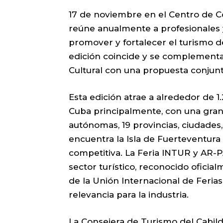
17 de noviembre en el Centro de C
reúne anualmente a profesionales 
promover y fortalecer el turismo de
edición coincide y se complement
Cultural con una propuesta conjun
Esta edición atrae a alrededor de 1
Cuba principalmente, con una gra
autónomas, 19 provincias, ciudades
encuentra la Isla de Fuerteventur
competitiva. La Feria INTUR y AR-
sector turístico, reconocido ofici
de la Unión Internacional de Ferias
relevancia para la industria.
La Consejera de Turismo del Cabil