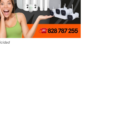
icidad