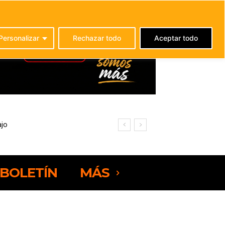
C
25.2
La Oliva
Personalizar
Rechazar todo
Aceptar todo
jo
BOLETÍN
MÁS