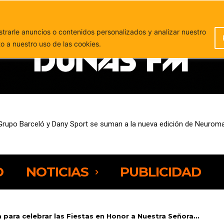
PUBLICIDAD
rarle anuncios o contenidos personalizados y analizar nuestro
to a nuestro uso de las cookies.
Grupo Barceló y Dany Sport se suman a la nueva edición de Neuroma
desempleo entre las personas de 25 a 44 años
O
NOTICIAS
PUBLICIDAD
para celebrar las Fiestas en Honor a Nuestra Señora...