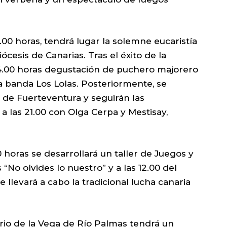
12.00 horas, tendrá lugar la solemne eucaristía
ócesis de Canarias. Tras el éxito de la
s 14.00 horas degustación de puchero majorero
la banda Los Lolas. Posteriormente, se
 de Fuerteventura y seguirán las
a las 21.00 con Olga Cerpa y Mestisay,
00 horas se desarrollará un taller de Juegos y
“No olvides lo nuestro” y a las 12.00 del
se llevará a cabo la tradicional lucha canaria
rio de la Vega de Río Palmas tendrá un