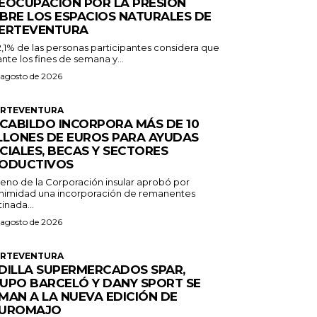
EOCUPACIÓN POR LA PRESIÓN
BRE LOS ESPACIOS NATURALES DE
ERTEVENTURA
2,1% de las personas participantes considera que
nte los fines de semana y...
 agosto de 2026
ERTEVENTURA
 CABILDO INCORPORA MÁS DE 10
LLONES DE EUROS PARA AYUDAS
CIALES, BECAS Y SECTORES
ODUCTIVOS
Pleno de la Corporación insular aprobó por
nimidad una incorporación de remanentes
inada...
 agosto de 2026
ERTEVENTURA
DILLA SUPERMERCADOS SPAR,
UPO BARCELÓ Y DANY SPORT SE
MAN A LA NUEVA EDICIÓN DE
UROMAJO