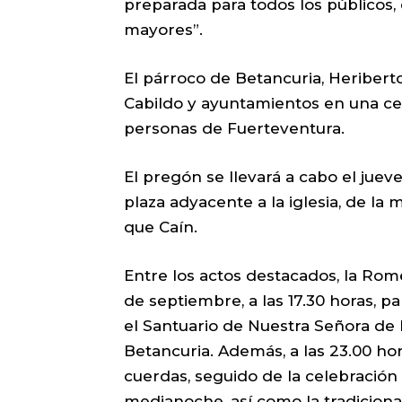
preparada para todos los públicos
mayores”.
El párroco de Betancuria, Heriberto
Cabildo y ayuntamientos en una ce
personas de Fuerteventura.
El pregón se llevará a cabo el jueve
plaza adyacente a la iglesia, de la
que Caín.
Entre los actos destacados, la Rome
de septiembre, a las 17.30 horas, 
el Santuario de Nuestra Señora de 
Betancuria. Además, a las 23.00 hor
cuerdas, seguido de la celebración de
medianoche, así como la tradicion