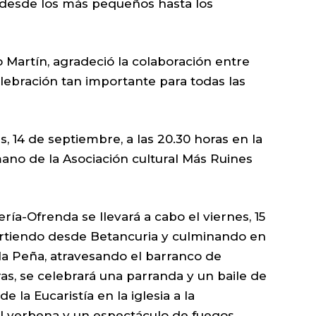
, desde los más pequeños hasta los
 Martín, agradeció la colaboración entre
lebración tan importante para todas las
s, 14 de septiembre, a las 20.30 horas en la
 mano de la Asociación cultural Más Ruines
ría-Ofrenda se llevará a cabo el viernes, 15
partiendo desde Betancuria y culminando en
la Peña, atravesando el barranco de
as, se celebrará una parranda y un baile de
 la Eucaristía en la iglesia a la
al verbena y un espectáculo de fuegos