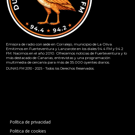
Emisora de radio con sede en Corralejo, municipio de La Oliva.
Emitimos en Fuerteventura y Lanzarote en los diales 94.4 FM y 94.2
FM. Nacimos en el año 2010. Ofrecemos noticias de Fuerteventura y lo
más destacado de Canarias, entrevistas y una programación
multimedia de cercanía para más de 35.000 oyentes diarios.
DUNAS FM 2010 - 2025 - Todos los Derechos Reservados.
[contact-form-7 id="13ac01f" title="Formulario de contacto
1"]
Política de privacidad
Politica de cookies