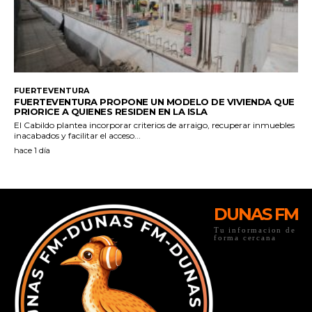
DUNAS FM
Tu informacion de
forma cercana