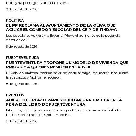
Robayna protagonizarán la sesión...
9 de agosto de 2026
POLÍTICA
EL PP RECLAMA AL AYUNTAMIENTO DE LA OLIVA QUE
AGILICE EL COMEDOR ESCOLAR DEL CEIP DE TINDAYA
Los populares volverán a llevar al Pleno el aumento de la potencia
eléctrica del...
9 de agosto de 2026
FUERTEVENTURA
FUERTEVENTURA PROPONE UN MODELO DE VIVIENDA QUE
PRIORICE A QUIENES RESIDEN EN LA ISLA
El Cabildo plantea incorporar criterios de arraigo, recuperar inmuebles
inacabados y facilitar el acceso...
8 de agosto de 2026
EVENTOS
ABIERTO EL PLAZO PARA SOLICITAR UNA CASETA EN LA
FERIA DEL LIBRO DE FUERTEVENTURA
Librerías, editoriales y asociaciones podrán presentar sus solicitudes
hasta el próximo 11 de septiembre El...
8 de agosto de 2026