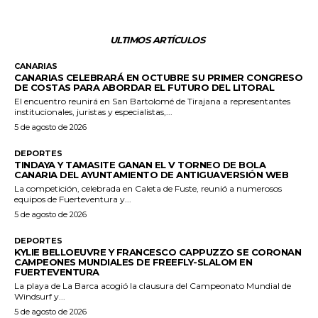
ULTIMOS ARTÍCULOS
CANARIAS
CANARIAS CELEBRARÁ EN OCTUBRE SU PRIMER CONGRESO
DE COSTAS PARA ABORDAR EL FUTURO DEL LITORAL
El encuentro reunirá en San Bartolomé de Tirajana a representantes
institucionales, juristas y especialistas,...
5 de agosto de 2026
DEPORTES
TINDAYA Y TAMASITE GANAN EL V TORNEO DE BOLA
CANARIA DEL AYUNTAMIENTO DE ANTIGUAVERSIÓN WEB
La competición, celebrada en Caleta de Fuste, reunió a numerosos
equipos de Fuerteventura y...
5 de agosto de 2026
DEPORTES
KYLIE BELLOEUVRE Y FRANCESCO CAPPUZZO SE CORONAN
CAMPEONES MUNDIALES DE FREEFLY-SLALOM EN
FUERTEVENTURA
La playa de La Barca acogió la clausura del Campeonato Mundial de
Windsurf y...
5 de agosto de 2026